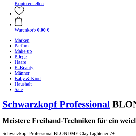
Konto erstellen
Warenkorb
0,00 €
Marken
Parfum
Make-up
Pflege
Haare
K-Beauty
Männer
Baby & Kind
Haushalt
Sale
Schwarzkopf Professional
BLOND
Meistere Freihand-Techniken für ein weic
Schwarzkopf Professional BLONDME Clay Lightener 7+