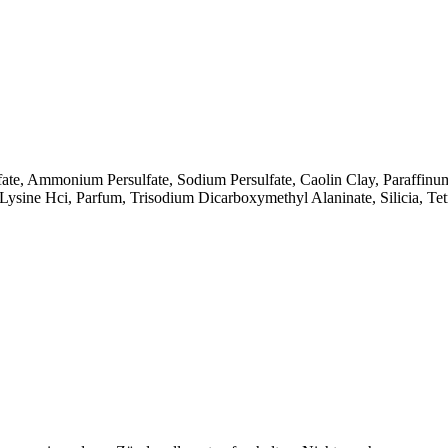
ate, Ammonium Persulfate, Sodium Persulfate, Caolin Clay, Paraffinu
sine Hci, Parfum, Trisodium Dicarboxymethyl Alaninate, Silicia, Te