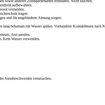
en sowie anderen Zündquellenarten fernhalten. Nicht rauchen.
/entfernt aufbewahren.
rosol vermeiden.
ichtsschutz tragen.
ngen und für ungehinderte Atmung sorgen.
lang behutsam mit Wasser spülen. Vorhandene Kontaktlinsen nach Mög
trum, Arzt anrufen.
. Kein Wasser verwenden.
oder Atembeschwerden verursachen.