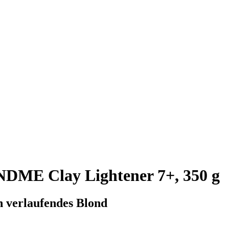
ME Clay Lightener 7+, 350 g
h verlaufendes Blond