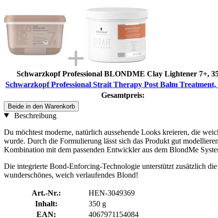
Schwarzkopf Professional BLONDME Clay Lightener 7+, 35
Schwarzkopf Professional Strait Therapy Post Balm Treatment,
Gesamtpreis:
Beide in den Warenkorb
Beschreibung
Du möchtest moderne, natürlich aussehende Looks kreieren, die wei
wurde. Durch die Formulierung lässt sich das Produkt gut modellieren
Kombination mit dem passenden Entwickler aus dem BlondMe System 
Die integrierte Bond-Enforcing-Technologie unterstützt zusätzlich die
wunderschönes, weich verlaufendes Blond!
Art.-Nr.:
HEN-3049369
Inhalt:
350 g
EAN:
4067971154084