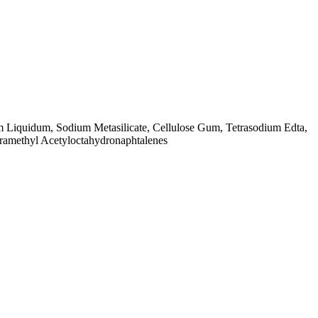
m Liquidum, Sodium Metasilicate, Cellulose Gum, Tetrasodium Edta,
tramethyl Acetyloctahydronaphtalenes