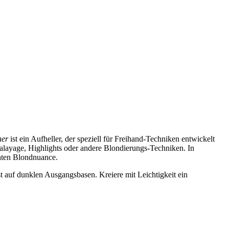
er
ist ein Aufheller, der speziell für Freihand-Techniken entwickelt
 Balayage, Highlights oder andere Blondierungs-Techniken. In
hten Blondnuance.
st auf dunklen Ausgangsbasen. Kreiere mit Leichtigkeit ein