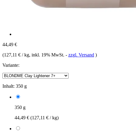
44,49 €
(
127,11 € / kg
, inkl. 19% MwSt.
-
zzgl. Versand
)
Variante:
Inhalt:
350 g
350 g
44,49 €
(127,11 € / kg)