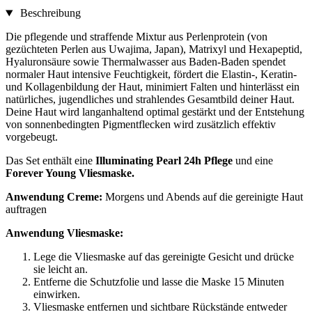
Beschreibung
Die pflegende und straffende Mixtur aus Perlenprotein (von
gezüchteten Perlen aus Uwajima, Japan), Matrixyl und Hexapeptid,
Hyaluronsäure sowie Thermalwasser aus Baden-Baden spendet
normaler Haut intensive Feuchtigkeit, fördert die Elastin-, Keratin-
und Kollagenbildung der Haut, minimiert Falten und hinterlässt ein
natürliches, jugendliches und strahlendes Gesamtbild deiner Haut.
Deine Haut wird langanhaltend optimal gestärkt und der Entstehung
von sonnenbedingten Pigmentflecken wird zusätzlich effektiv
vorgebeugt.
Das Set enthält eine
Illuminating Pearl 24h Pflege
und eine
Forever Young Vliesmaske.
Anwendung Creme:
Morgens und Abends auf die gereinigte Haut
auftragen
Anwendung Vliesmaske:
Lege die Vliesmaske auf das gereinigte Gesicht und drücke
sie leicht an.
Entferne die Schutzfolie und lasse die Maske 15 Minuten
einwirken.
Vliesmaske entfernen und sichtbare Rückstände entweder