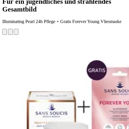
Für ein jugendliches und strahlendes
Gesamtbild
Illuminating Pearl 24h Pflege + Gratis Forever Young Vliesmaske