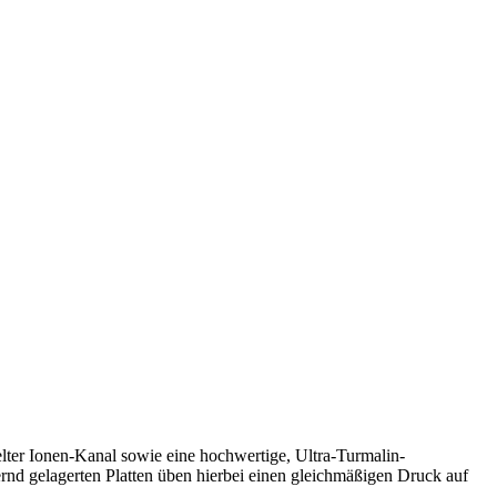
lter Ionen-Kanal sowie eine hochwertige, Ultra-Turmalin-
rnd gelagerten Platten üben hierbei einen gleichmäßigen Druck auf