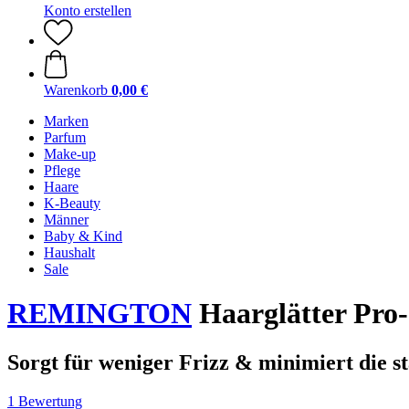
Konto erstellen
Warenkorb
0,00 €
Marken
Parfum
Make-up
Pflege
Haare
K-Beauty
Männer
Baby & Kind
Haushalt
Sale
REMINGTON
Haarglätter Pro-
Sorgt für weniger Frizz & minimiert die s
1 Bewertung