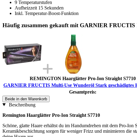
9 Temperaturstufen
Aufheizzeit 15 Sekunden
Inkl. Temperatur-Boost-Funktion
Häufig zusammen gekauft mit GARNIER FRUCTIS Mul
REMINGTON Haarglätter Pro-Ion Straight S7710
GARNIER FRUCTIS Multi-Use Wunderöl Stark geschädigtes H
Gesamtpreis:
Beide in den Warenkorb
Beschreibung
Remington Haarglätter Pro-Ion Straight S7710
Schöne, glatte Haare erhältst du im Handumdrehen mit dem Pro-Ion S
Keramikbeschichtung sorgen für weniger Frizz und minimieren die st
deine Haare aus.