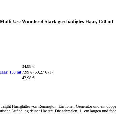
ti-Use Wunderöl Stark geschädigtes Haar, 150 ml
34,99 €
aar, 150 ml
7,99 €
(53,27 € / l)
42,98 €
traight Haarglätter von Remington. Ein Ionen-Generator und ein doppe
atische Aufladung deiner Haare*. Die schmalen, 11 cm langen und fede