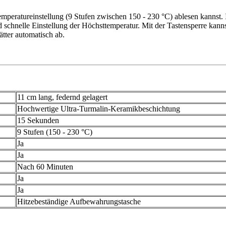
Temperatureinstellung (9 Stufen zwischen 150 - 230 °C) ablesen kannst
d schnelle Einstellung der Höchsttemperatur. Mit der Tastensperre kan
ätter automatisch ab.
11 cm lang, federnd gelagert
Hochwertige Ultra-Turmalin-Keramikbeschichtung
15 Sekunden
9 Stufen (150 - 230 °C)
Ja
Ja
Nach 60 Minuten
Ja
Ja
Hitzebeständige Aufbewahrungstasche