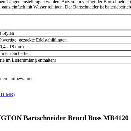
en Längeneinstellungen wählen. Außerdem verfügt der Bartschneider ü
anz einfach mit Wasser reinigen. Der Bartschneider ist batteriebetrieb
 Stylen
hwertige, gezackte Edelstahlklingen
(0,4 - 18 mm)
 mehr Sicherheit
ie im Lieferumfang enthalten)
ndern aufbewahren
,11 MB)
INGTON Bartschneider Beard Boss MB4120