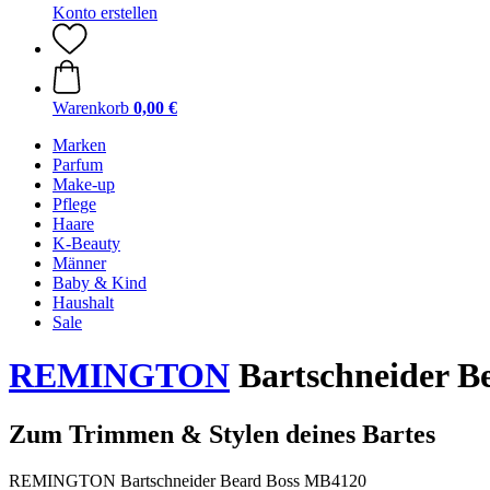
Konto erstellen
Warenkorb
0,00 €
Marken
Parfum
Make-up
Pflege
Haare
K-Beauty
Männer
Baby & Kind
Haushalt
Sale
REMINGTON
Bartschneider B
Zum Trimmen & Stylen deines Bartes
REMINGTON Bartschneider Beard Boss MB4120