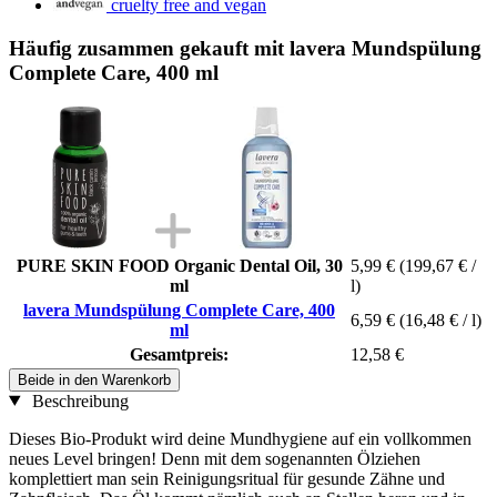
cruelty free and vegan
Häufig zusammen gekauft mit lavera Mundspülung
Complete Care, 400 ml
PURE SKIN FOOD Organic Dental Oil, 30
5,99 €
(199,67 € /
ml
l)
lavera Mundspülung Complete Care, 400
6,59 €
(16,48 € / l)
ml
Gesamtpreis:
12,58 €
Beide in den Warenkorb
Beschreibung
Dieses Bio-Produkt wird deine Mundhygiene auf ein vollkommen
neues Level bringen! Denn mit dem sogenannten Ölziehen
komplettiert man sein Reinigungsritual für gesunde Zähne und