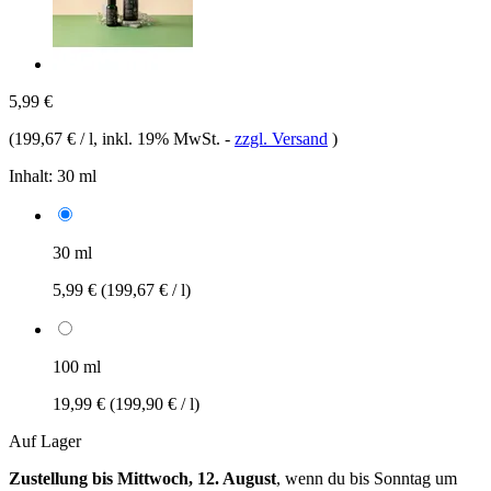
5,99 €
(
199,67 € / l
, inkl. 19% MwSt.
-
zzgl. Versand
)
Inhalt:
30 ml
30 ml
5,99 €
(199,67 € / l)
100 ml
19,99 €
(199,90 € / l)
Auf Lager
Zustellung bis Mittwoch, 12. August
, wenn du bis
Sonntag um