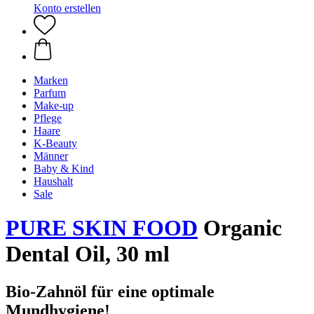
Konto erstellen
Marken
Parfum
Make-up
Pflege
Haare
K-Beauty
Männer
Baby & Kind
Haushalt
Sale
PURE SKIN FOOD
Organic
Dental Oil, 30 ml
Bio-Zahnöl für eine optimale
Mundhygiene!