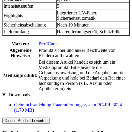
Intensitätsstufen
5
Integrierter UV-Filter,
Highlights
Sicherheitsautomatik
Sicherheitsabschaltung
Nach 10 Minuten
Lieferumfang
Haarentfernungsgerät, Schutzbrille
Marken:
ProfiCare
Allgemeine
Produkt sicher und außer Reichweite von
Hinweise:
Kindern aufbewahren
Bei diesem Artikel handelt es sich um ein
Medizinprodukt. Bitte beachte die
Gebrauchsanweisung und die Angaben auf der
Medizinprodukt:
Verpackung und hole bei Bedarf den Rat einer
fachkundigen Person (z.B. Ärzt:in oder
Apotheker:in) ein.
Downloads
Gebrauchsanleitung Haarentfernungssystem PC-IPL 3024
(1,70 MB)
Dieses Produkt bewerten