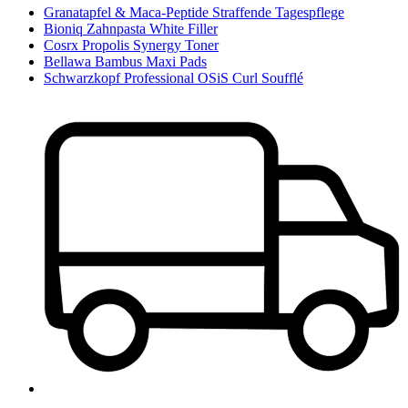
Granatapfel & Maca-Peptide Straffende Tagespflege
Bioniq Zahnpasta White Filler
Cosrx Propolis Synergy Toner
Bellawa Bambus Maxi Pads
Schwarzkopf Professional OSiS Curl Soufflé