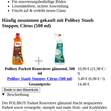
Für renovierungsbedürftige Böden
Lösemittelfreie, sichere Anwendung
Frischt auf & verleiht neuen Glanz
Häufig zusammen gekauft mit Poliboy Staub
Stopper, Citrus (500 ml)
Poliboy Parkett Renovierer glänzend, 500
10,99 €
(21,98 € /
ml
l)
Poliboy Staub Stopper, Citrus (500 ml)
3,49 €
(6,98 € / l)
Gesamtpreis:
14,48 €
Beide in den Warenkorb
Beschreibung
Der POLIBOY Parkett Renovierer glänzend frischt strapaziertes
Parkett sowie versiegelte, stumpfe und matte Holz- und Korkböden