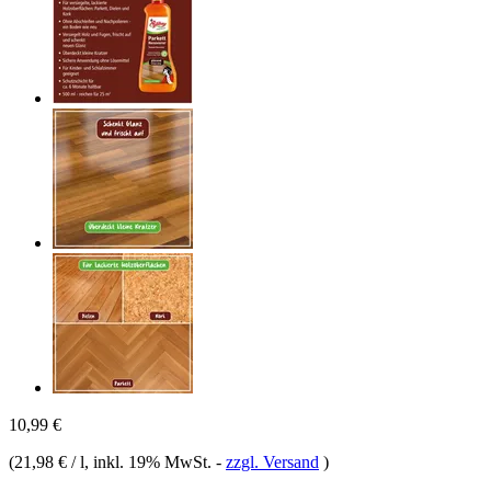
10,99 €
(
21,98 € / l
, inkl. 19% MwSt.
-
zzgl. Versand
)