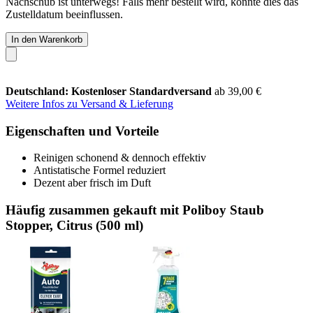
Nachschub ist unterwegs! Falls mehr bestellt wird, könnte dies das
Zustelldatum beeinflussen.
In den Warenkorb
Deutschland: Kostenloser Standardversand
ab 39,00 €
Weitere Infos zu Versand & Lieferung
Eigenschaften und Vorteile
Reinigen schonend & dennoch effektiv
Antistatische Formel reduziert
Dezent aber frisch im Duft
Häufig zusammen gekauft mit Poliboy Staub
Stopper, Citrus (500 ml)