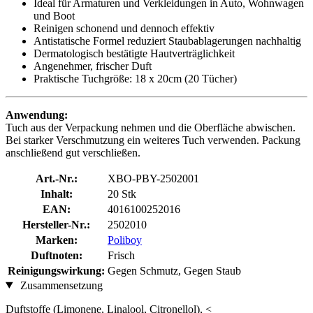
Ideal für Armaturen und Verkleidungen in Auto, Wohnwagen
und Boot
Reinigen schonend und dennoch effektiv
Antistatische Formel reduziert Staubablagerungen nachhaltig
Dermatologisch bestätigte Hautverträglichkeit
Angenehmer, frischer Duft
Praktische Tuchgröße: 18 x 20cm (20 Tücher)
Anwendung:
Tuch aus der Verpackung nehmen und die Oberfläche abwischen.
Bei starker Verschmutzung ein weiteres Tuch verwenden. Packung
anschließend gut verschließen.
Art.-Nr.:
XBO-PBY-2502001
Inhalt:
20 Stk
EAN:
4016100252016
Hersteller-Nr.:
2502010
Marken:
Poliboy
Duftnoten:
Frisch
Reinigungswirkung:
Gegen Schmutz, Gegen Staub
Zusammensetzung
Duftstoffe (Limonene, Linalool, Citronellol), <