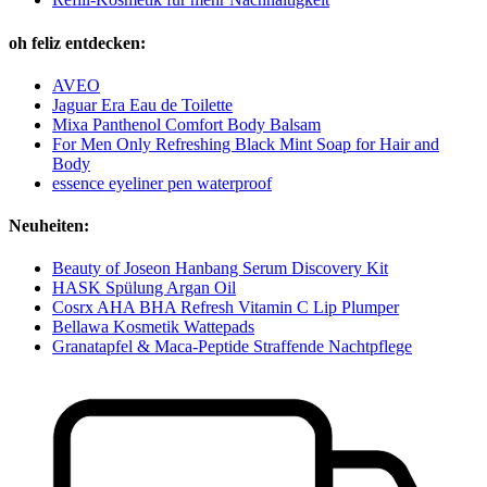
oh feliz entdecken:
AVEO
Jaguar Era Eau de Toilette
Mixa Panthenol Comfort Body Balsam
For Men Only Refreshing Black Mint Soap for Hair and
Body
essence eyeliner pen waterproof
Neuheiten:
Beauty of Joseon Hanbang Serum Discovery Kit
HASK Spülung Argan Oil
Cosrx AHA BHA Refresh Vitamin C Lip Plumper
Bellawa Kosmetik Wattepads
Granatapfel & Maca-Peptide Straffende Nachtpflege