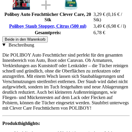
Poliboy Auto Feuchttücher Clever Care, 20
3,29 €
(0,16 € /
Stk
Stk)
Poliboy Staub Stopper, Citrus (500 ml)
3,49 €
(6,98 € / l)
Gesamtpreis:
6,78 €
Beide in den Warenkorb
Beschreibung
Die POLIBOY Auto Feuchttücher sind perfekt für den gesamten
Innenbereich von Auto, Boot oder Caravan. Ob Armaturen,
Verkleidungen aus Kunststoff oder Lenkräder – die Tücher reinigen
schnell und gründlich, ohne die Oberflächen zu zerkratzen oder
anzugreifen. Mit einem Wisch lassen sich Staubablagerungen und
Verschmutzungen streifenfrei entfernen. Der Staub wird dabei nicht
aufgewirbelt, sondern im Tuch festgehalten und neue Ablagerungen
deutlich reduziert. Auch bei kleineren Außenreinigungen, wie
Fliegen- und Mückenresten auf dem Lack oder Flecken auf
Polstern, können die Tücher eingesetzt werden. Staubfrei unterwegs
mit Clever Care Feuchttüchern von POLIBOY!
Produkthighlights: