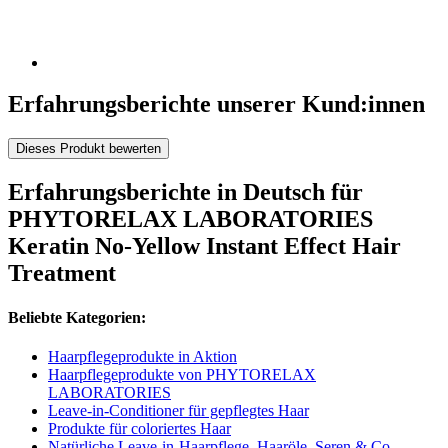
Erfahrungsberichte unserer Kund:innen
Dieses Produkt bewerten
Erfahrungsberichte in Deutsch für
PHYTORELAX LABORATORIES
Keratin No-Yellow Instant Effect Hair
Treatment
Beliebte Kategorien:
Haarpflegeprodukte in Aktion
Haarpflegeprodukte von PHYTORELAX
LABORATORIES
Leave-in-Conditioner für gepflegtes Haar
Produkte für coloriertes Haar
Natürliche Leave-in-Haarpflege, Haaröle, Seren & Co.