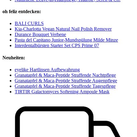
oh feliz entdecken:
BALI CURLS
Kia-Charlotta Vegan Natural Nail Polish Remover
Durance Bouquet Verbene
Pasta del Capitano Junior-Mundspülung Milde Minze
Interdentalbürsten Starter Set CPS Prime 07
Neuheiten:
eyelike Hartlinsen Aufbewahrung
Granatapfel & Maca-Peptide Straffende Nachtpflege
Granatapfel & Maca-Peptide Straffende Augenpflege
Granatapfel & Maca-Peptide Straffende Tagespflege
TIRTIR Galactomyces Softening Ampoule Mask