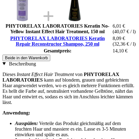
PHYTORELAX LABORATORIES Keratin No-
6,01 €
Yellow Instant Effect Hair Treatment, 150 ml
(40,07 € / l)
PHYTORELAX LABORATORIES Keratin
8,09 €
Repair Reconstructor Shampoo, 250 ml
(32,36 € / l)
Gesamtpreis:
14,10 €
Beide in den Warenkorb
Beschreibung
Dieses
Instant Effect Hair Treatment
von
PHYTORELAX
LABORATORIES
kann auf blondem, grauen und gebleichtem
Haar angewendet werden, wo es gleich mehrere Funktionen erfüllt.
Es hellt die Farbe auf, neutralisiert vorhandene Gelbtöne, nährt das
Haar und entwirrt es, sodass es sich im Anschluss leichter kämmen
lässt.
Anwendung:
Ausspülen:
Verteile das Produkt gleichmäßig auf dem
feuchten Haar und massiere es ein. Lasse es 3-5 Minuten
einwirken und spüle es aus.