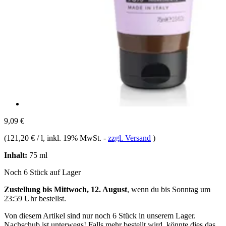
9,09 €
(
121,20 € / l
, inkl. 19% MwSt.
-
zzgl. Versand
)
Inhalt:
75 ml
Noch 6 Stück auf Lager
Zustellung bis Mittwoch, 12. August
, wenn du bis
Sonntag um
23:59 Uhr
bestellst.
Von diesem Artikel sind nur noch 6 Stück in unserem Lager.
Nachschub ist unterwegs! Falls mehr bestellt wird, könnte dies das