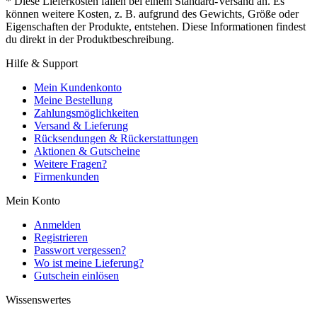
* Diese Lieferkosten fallen bei einem Standard-Versand an. Es
können weitere Kosten, z. B. aufgrund des Gewichts, Größe oder
Eigenschaften der Produkte, entstehen. Diese Informationen findest
du direkt in der Produktbeschreibung.
Hilfe & Support
Mein Kundenkonto
Meine Bestellung
Zahlungsmöglichkeiten
Versand & Lieferung
Rücksendungen & Rückerstattungen
Aktionen & Gutscheine
Weitere Fragen?
Firmenkunden
Mein Konto
Anmelden
Registrieren
Passwort vergessen?
Wo ist meine Lieferung?
Gutschein einlösen
Wissenswertes