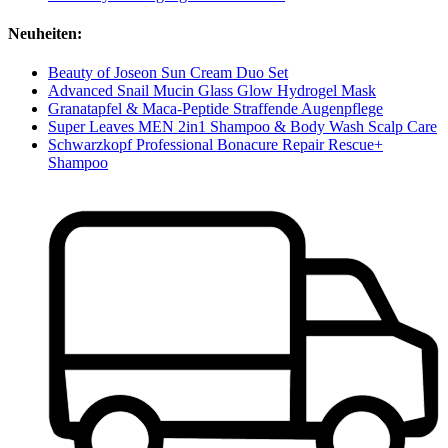
Neuheiten:
Beauty of Joseon Sun Cream Duo Set
Advanced Snail Mucin Glass Glow Hydrogel Mask
Granatapfel & Maca-Peptide Straffende Augenpflege
Super Leaves MEN 2in1 Shampoo & Body Wash Scalp Care
Schwarzkopf Professional Bonacure Repair Rescue+
Shampoo