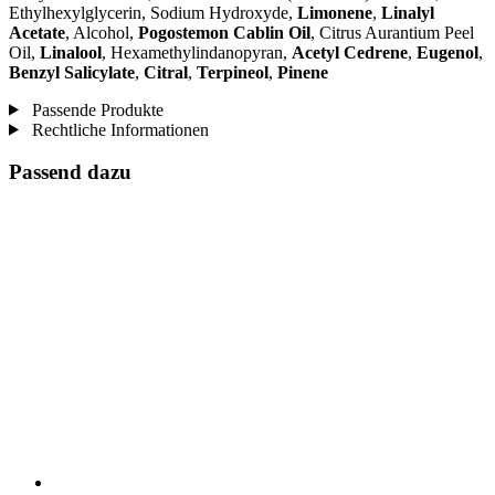
Ethylhexylglycerin, Sodium Hydroxyde,
Limonene
,
Linalyl
Acetate
, Alcohol,
Pogostemon Cablin Oil
, Citrus Aurantium Peel
Oil,
Linalool
, Hexamethylindanopyran,
Acetyl Cedrene
,
Eugenol
,
Benzyl Salicylate
,
Citral
,
Terpineol
,
Pinene
Passende Produkte
Rechtliche Informationen
Passend dazu