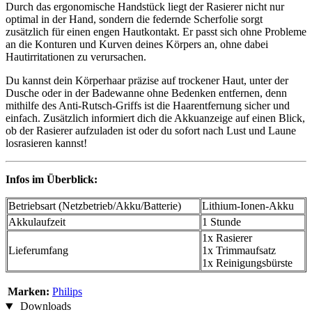
Durch das ergonomische Handstück liegt der Rasierer nicht nur
optimal in der Hand, sondern die federnde Scherfolie sorgt
zusätzlich für einen engen Hautkontakt. Er passt sich ohne Probleme
an die Konturen und Kurven deines Körpers an, ohne dabei
Hautirritationen zu verursachen.
Du kannst dein Körperhaar präzise auf trockener Haut, unter der
Dusche oder in der Badewanne ohne Bedenken entfernen, denn
mithilfe des Anti-Rutsch-Griffs ist die Haarentfernung sicher und
einfach. Zusätzlich informiert dich die Akkuanzeige auf einen Blick,
ob der Rasierer aufzuladen ist oder du sofort nach Lust und Laune
losrasieren kannst!
Infos im Überblick:
Betriebsart (Netzbetrieb/Akku/Batterie)
Lithium-Ionen-Akku
Akkulaufzeit
1 Stunde
1x Rasierer
Lieferumfang
1x Trimmaufsatz
1x Reinigungsbürste
Marken:
Philips
Downloads