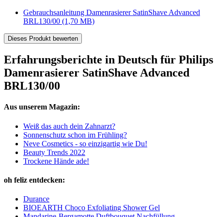
Gebrauchsanleitung Damenrasierer SatinShave Advanced
BRL130/00
(1,70 MB)
Dieses Produkt bewerten
Erfahrungsberichte in Deutsch für Philips
Damenrasierer SatinShave Advanced
BRL130/00
Aus unserem Magazin:
Weiß das auch dein Zahnarzt?
Sonnenschutz schon im Frühling?
Neve Cosmetics - so einzigartig wie Du!
Beauty Trends 2022
Trockene Hände ade!
oh feliz entdecken:
Durance
BIOEARTH Choco Exfoliating Shower Gel
Mandarine-Bergamotte Duftbouquet Nachfüllung