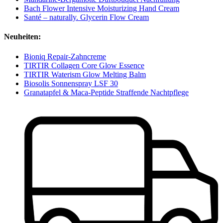
Bach Flower Intensive Moisturizing Hand Cream
Santé – naturally. Glycerin Flow Cream
Neuheiten:
Bioniq Repair-Zahncreme
TIRTIR Collagen Core Glow Essence
TIRTIR Waterism Glow Melting Balm
Biosolis Sonnenspray LSF 30
Granatapfel & Maca-Peptide Straffende Nachtpflege