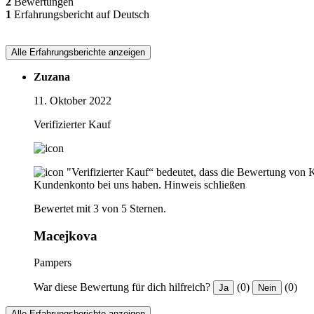
2
Bewertungen
1
Erfahrungsbericht auf Deutsch
Alle Erfahrungsberichte anzeigen
Zuzana
11. Oktober 2022
Verifizierter Kauf
"Verifizierter Kauf“ bedeutet, dass die Bewertung von 
Kundenkonto bei uns haben.
Hinweis schließen
Bewertet mit 3 von 5 Sternen.
Macejkova
Pampers
War diese Bewertung für dich hilfreich?
(0)
(0)
Ja
Nein
Alle Erfahrungsberichte anzeigen