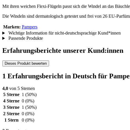
Mit ihren weichen Flexi-Flügeln passt sich die Windel an das Bäuchl
Die Windeln sind dermatologisch getestet und frei von 26 EU-Parfüm
Marken:
Pampers
Wichtige Information für nicht-deutschsprachige Kund*innen
Passende Produkte
Erfahrungsberichte unserer Kund:innen
Dieses Produkt bewerten
1 Erfahrungsbericht in Deutsch für Pamp
4,0
von 5 Sternen
5 Sterne
1
(50%)
4 Sterne
0
(0%)
3 Sterne
1
(50%)
2 Sterne
0
(0%)
1 Stern
0
(0%)