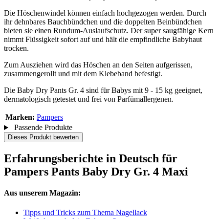
Die Höschenwindel können einfach hochgezogen werden. Durch
ihr dehnbares Bauchbündchen und die doppelten Beinbündchen
bieten sie einen Rundum-Auslaufschutz. Der super saugfähige Kern
nimmt Flüssigkeit sofort auf und hält die empfindliche Babyhaut
trocken.
Zum Ausziehen wird das Höschen an den Seiten aufgerissen,
zusammengerollt und mit dem Klebeband befestigt.
Die Baby Dry Pants Gr. 4 sind für Babys mit 9 - 15 kg geeignet,
dermatologisch getestet und frei von Parfümallergenen.
Marken:
Pampers
Passende Produkte
Dieses Produkt bewerten
Erfahrungsberichte in Deutsch für
Pampers Pants Baby Dry Gr. 4 Maxi
Aus unserem Magazin:
Tipps und Tricks zum Thema Nagellack