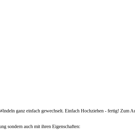
indeln ganz einfach gewechselt. Einfach Hochziehen - fertig! Zum Au
ng sondern auch mit ihren Eigenschaften: