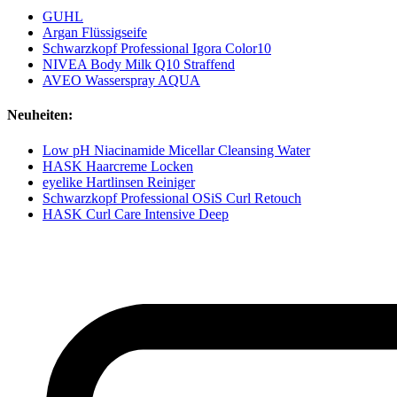
GUHL
Argan Flüssigseife
Schwarzkopf Professional Igora Color10
NIVEA Body Milk Q10 Straffend
AVEO Wasserspray AQUA
Neuheiten:
Low pH Niacinamide Micellar Cleansing Water
HASK Haarcreme Locken
eyelike Hartlinsen Reiniger
Schwarzkopf Professional OSiS Curl Retouch
HASK Curl Care Intensive Deep