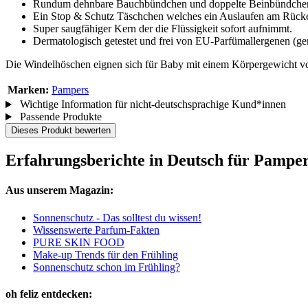
Rundum dehnbare Bauchbündchen und doppelte Beinbündchen 
Ein Stop & Schutz Täschchen welches ein Auslaufen am Rücke
Super saugfähiger Kern der die Flüssigkeit sofort aufnimmt.
Dermatologisch getestet und frei von EU-Parfümallergenen (
Die Windelhöschen eignen sich für Baby mit einem Körpergewicht vo
Marken:
Pampers
Wichtige Information für nicht-deutschsprachige Kund*innen
Passende Produkte
Dieses Produkt bewerten
Erfahrungsberichte in Deutsch für Pamper
Aus unserem Magazin:
Sonnenschutz - Das solltest du wissen!
Wissenswerte Parfum-Fakten
PURE SKIN FOOD
Make-up Trends für den Frühling
Sonnenschutz schon im Frühling?
oh feliz entdecken: