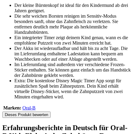
Der kleine Bürstenkopf ist ideal für den Kindermund ab drei
Jahren geeignet.
Die sehr weichen Borsten reinigen im Sensitiv-Modus
besonders sanft, ohne das Zahnfleisch zu verletzen. Sie
entfernen deutlich mehr Plaque als herkömmliche
Handzahnbürsten.
Ein integrierter Timer zeigt deinem Kind genau, wann es die
empfohlene Putzzeit von zwei Minuten erreicht hat.
Der Akku ist wiederaufladbar und hält bis zu acht Tage. Die
im Lieferumfang enthaltene Ladestation kann bequem am
Waschbecken oder auf einer Ablage abgestellt werden.
Im Lieferumfang sind außerdem vier verschiedene Frozen-
Sticker enthalten. Sie können ganz einfach um das Handstück
der Zahnbürste geklebt werden.
Extra: Die kostenlose Disney Magic Timer App sorgt für
zusätzlichen Spaß beim Zähneputzen. Dein Kind erhält
virtuelle Disney-Sticker, wenn die Zahnputzzeit von zwei
Minuten eingehalten wird.
Marken:
Oral-B
Dieses Produkt bewerten
Erfahrungsberichte in Deutsch für Oral-