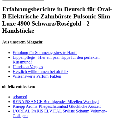
Erfahrungsberichte in Deutsch für Oral-
B Elektrische Zahnbürste Pulsonic Slim
Luxe 4900 Schwarz/Roségold - 2
Handstücke
Aus unserem Magazin:
Erholung für Sommer-gestresste Haut!
Lippenpflege - Hier ein paar Tipps für den perfekten
Kussmund!
Hands on Veggies
Herzlich willkommen bei oh feliz
Wissenswerte Parfum-Fakten
oh feliz entdecken:
sebamed
RENAISSANCE Beruhigendes Mizellen-Waschgel
Kneipp Aroma-Pflegeschaumbad Glückliche Auszeit
L'ORÉAL PARIS ELVITAL Styliste Schaum Volumen-
Collagen