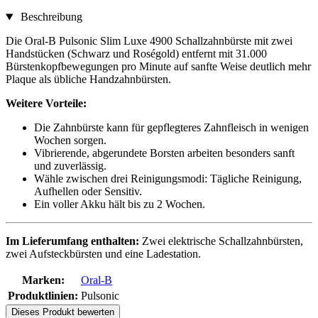
Beschreibung
Die Oral-B Pulsonic Slim Luxe 4900 Schallzahnbürste mit zwei
Handstücken (Schwarz und Roségold) entfernt mit 31.000
Bürstenkopfbewegungen pro Minute auf sanfte Weise deutlich mehr
Plaque als übliche Handzahnbürsten.
Weitere Vorteile:
Die Zahnbürste kann für gepflegteres Zahnfleisch in wenigen
Wochen sorgen.
Vibrierende, abgerundete Borsten arbeiten besonders sanft
und zuverlässig.
Wähle zwischen drei Reinigungsmodi: Tägliche Reinigung,
Aufhellen oder Sensitiv.
Ein voller Akku hält bis zu 2 Wochen.
Im Lieferumfang enthalten:
Zwei elektrische Schallzahnbürsten,
zwei Aufsteckbürsten und eine Ladestation.
Marken:
Oral-B
Produktlinien:
Pulsonic
Dieses Produkt bewerten