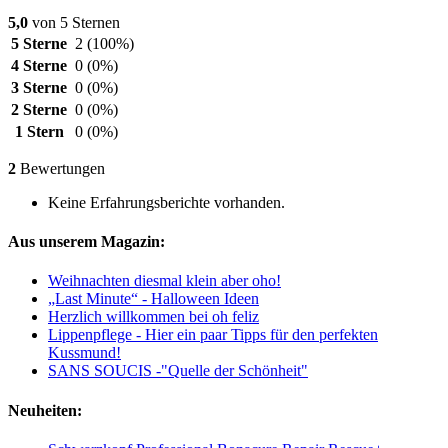
5,0
von 5 Sternen
5 Sterne
2
(100%)
4 Sterne
0
(0%)
3 Sterne
0
(0%)
2 Sterne
0
(0%)
1 Stern
0
(0%)
2
Bewertungen
Keine Erfahrungsberichte vorhanden.
Aus unserem Magazin:
Weihnachten diesmal klein aber oho!
„Last Minute“ - Halloween Ideen
Herzlich willkommen bei oh feliz
Lippenpflege - Hier ein paar Tipps für den perfekten
Kussmund!
SANS SOUCIS -"Quelle der Schönheit"
Neuheiten: