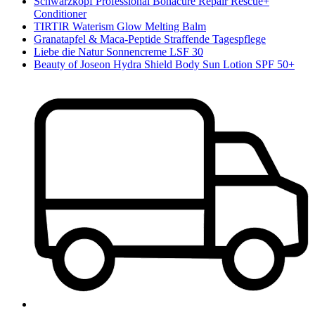
Schwarzkopf Professional Bonacure Repair Rescue+
Conditioner
TIRTIR Waterism Glow Melting Balm
Granatapfel & Maca-Peptide Straffende Tagespflege
Liebe die Natur Sonnencreme LSF 30
Beauty of Joseon Hydra Shield Body Sun Lotion SPF 50+