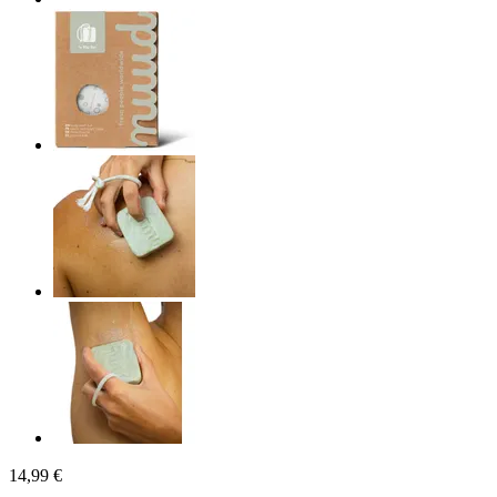
14,99 €