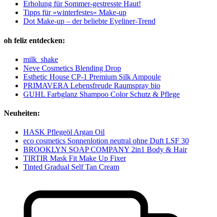
Erholung für Sommer-gestresste Haut!
Tipps für »winterfestes« Make-up
Dot Make-up – der beliebte Eyeliner-Trend
oh feliz entdecken:
milk_shake
Neve Cosmetics Blending Drop
Esthetic House CP-1 Premium Silk Ampoule
PRIMAVERA Lebensfreude Raumspray bio
GUHL Farbglanz Shampoo Color Schutz & Pflege
Neuheiten:
HASK Pflegeöl Argan Oil
eco cosmetics Sonnenlotion neutral ohne Duft LSF 30
BROOKLYN SOAP COMPANY 2in1 Body & Hair
TIRTIR Mask Fit Make Up Fixer
Tinted Gradual Self Tan Cream