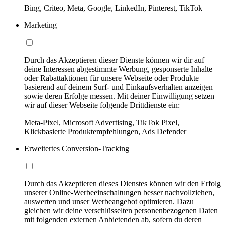
Bing, Criteo, Meta, Google, LinkedIn, Pinterest, TikTok
Marketing
Durch das Akzeptieren dieser Dienste können wir dir auf
deine Interessen abgestimmte Werbung, gesponserte Inhalte
oder Rabattaktionen für unsere Webseite oder Produkte
basierend auf deinem Surf- und Einkaufsverhalten anzeigen
sowie deren Erfolge messen. Mit deiner Einwilligung setzen
wir auf dieser Webseite folgende Drittdienste ein:
Meta-Pixel, Microsoft Advertising, TikTok Pixel,
Klickbasierte Produktempfehlungen, Ads Defender
Erweitertes Conversion-Tracking
Durch das Akzeptieren dieses Dienstes können wir den Erfolg
unserer Online-Werbeeinschaltungen besser nachvollziehen,
auswerten und unser Werbeangebot optimieren. Dazu
gleichen wir deine verschlüsselten personenbezogenen Daten
mit folgenden externen Anbietenden ab, sofern du deren