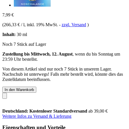
7,99 €
(
266,33 € / l
, inkl. 19% MwSt.
-
zzgl. Versand
)
Inhalt:
30 ml
Noch 7 Stück auf Lager
Zustellung bis Mittwoch, 12. August
, wenn du bis
Sonntag um
23:59 Uhr
bestellst.
Von diesem Artikel sind nur noch 7 Stück in unserem Lager.
Nachschub ist unterwegs! Falls mehr bestellt wird, könnte dies das
Zustelldatum beeinflussen.
In den Warenkorb
Deutschland: Kostenloser Standardversand
ab 39,00 €
Weitere Infos zu Versand & Lieferung
Eigenschaften und Vorteile