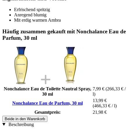
Erfrischend spritzig
Anregend blumig
Mit erdig warmen Ambra
Häufig zusammen gekauft mit Nonchalance Eau de
Parfum, 30 ml
Nonchalance Eau de Toilette Nautral Spray,
7,99 €
(266,33 € /
30 ml
l)
13,99 €
Nonchalance Eau de Parfum, 30 ml
(466,33 € / l)
Gesamtpreis:
21,98 €
Beide in den Warenkorb
Beschreibung