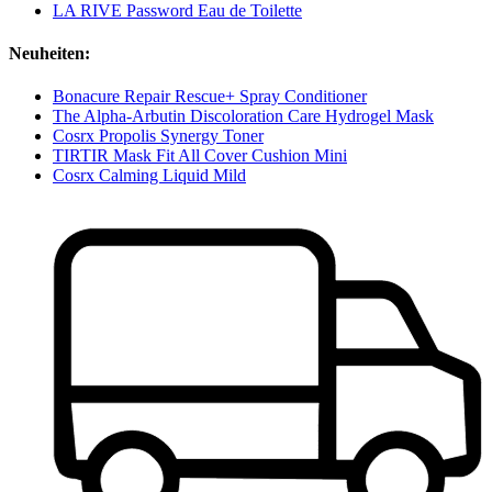
LA RIVE Password Eau de Toilette
Neuheiten:
Bonacure Repair Rescue+ Spray Conditioner
The Alpha-Arbutin Discoloration Care Hydrogel Mask
Cosrx Propolis Synergy Toner
TIRTIR Mask Fit All Cover Cushion Mini
Cosrx Calming Liquid Mild