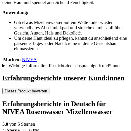
deine Haut und spendet ausreichend Feuchtigkeit.
Anwendung:
Gib etwas Mizellenwasser auf ein Watte- oder wieder
verwendbares Abschminkpad und streiche damit sanft über
Gesicht, Augen, Hals und Dekolletè.
Um deine Haut ideal zu pflegen, kannst du anschließend eine
passende Tages- oder Nachtcreme in deine Gesichtshaut
einmassieren.
Marken:
NIVEA
Wichtige Information für nicht-deutschsprachige Kund*innen
Erfahrungsberichte unserer Kund:innen
Dieses Produkt bewerten
Erfahrungsberichte in Deutsch für
NIVEA Rosenwasser Mizellenwasser
5,0
von 5 Sternen
5 Sterne
1
(100%)