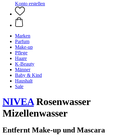
Konto erstellen
Marken
Parfum
Make-up
Pflege
Haare
K-Beauty
Männer
Baby & Kind
Haushalt
Sale
NIVEA
Rosenwasser
Mizellenwasser
Entfernt Make-up und Mascara