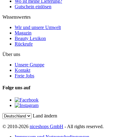
Wo ist meine Lieferung?
Gutschein einlösen
Wissenswertes
Wir und unsere Umwelt
Magazin
Beauty Lexikon
Rückrufe
Über uns
Unsere Gruppe
Kontakt
Freie Jobs
Folge uns auf
Land ändern
© 2010-2026
niceshops GmbH
- All rights reserved.
Impressum und Nutzungsbedingungen