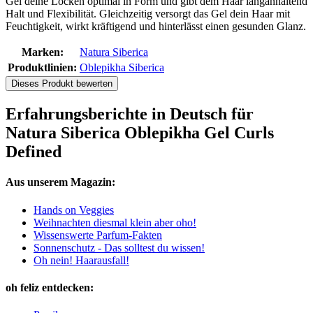
Gel deine Locken optimal in Form und gibt dem Haar langanhaltend
Halt und Flexibilität. Gleichzeitig versorgt das Gel dein Haar mit
Feuchtigkeit, wirkt kräftigend und hinterlässt einen gesunden Glanz.
Marken:
Natura Siberica
Produktlinien:
Oblepikha Siberica
Dieses Produkt bewerten
Erfahrungsberichte in Deutsch für
Natura Siberica Oblepikha Gel Curls
Defined
Aus unserem Magazin:
Hands on Veggies
Weihnachten diesmal klein aber oho!
Wissenswerte Parfum-Fakten
Sonnenschutz - Das solltest du wissen!
Oh nein! Haarausfall!
oh feliz entdecken: