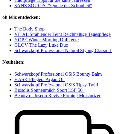
Hautpflege Tipps für die kalte Jahreszeit
SANS SOUCIS -"Quelle der Schönheit"
oh feliz entdecken:
The Body Shop
VITAL Strahlender Teint Reichhaltige Tagespflege
YOPE Winter Morning Duftkerze
GLOV The Lazy Luxe Duo
Schwarzkopf Professional Natural Styling Classic 1
Neuheiten:
Schwarzkopf Professional OSiS Bounty Balm
HASK Pflegeöl Argan Oil
Schwarzkopf Professional OSiS Tipsy Twirl
Biosolis Sonnenmilch Sport LSF 50+
Beauty of Joseon Revive Firming Moisturizer