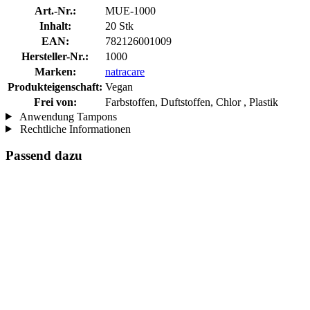
Art.-Nr.:
MUE-1000
Inhalt:
20 Stk
EAN:
782126001009
Hersteller-Nr.:
1000
Marken:
natracare
Produkteigenschaft:
Vegan
Frei von:
Farbstoffen, Duftstoffen, Chlor , Plastik
Anwendung Tampons
Rechtliche Informationen
Passend dazu