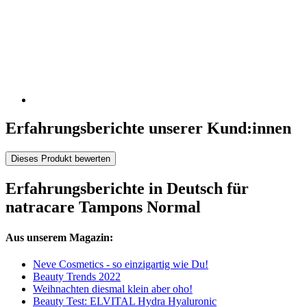
Erfahrungsberichte unserer Kund:innen
Dieses Produkt bewerten
Erfahrungsberichte in Deutsch für
natracare Tampons Normal
Aus unserem Magazin:
Neve Cosmetics - so einzigartig wie Du!
Beauty Trends 2022
Weihnachten diesmal klein aber oho!
Beauty Test: ELVITAL Hydra Hyaluronic