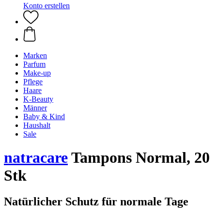
Konto erstellen
Marken
Parfum
Make-up
Pflege
Haare
K-Beauty
Männer
Baby & Kind
Haushalt
Sale
natracare
Tampons Normal, 20
Stk
Natürlicher Schutz für normale Tage