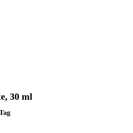
e, 30 ml
 Tag