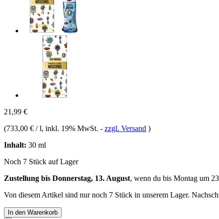
21,99 €
(
733,00 € / l
, inkl. 19% MwSt.
-
zzgl. Versand
)
Inhalt:
30 ml
Noch 7 Stück auf Lager
Zustellung bis Donnerstag, 13. August
, wenn du bis
Montag um 23
Von diesem Artikel sind nur noch 7 Stück in unserem Lager. Nachschub
In den Warenkorb