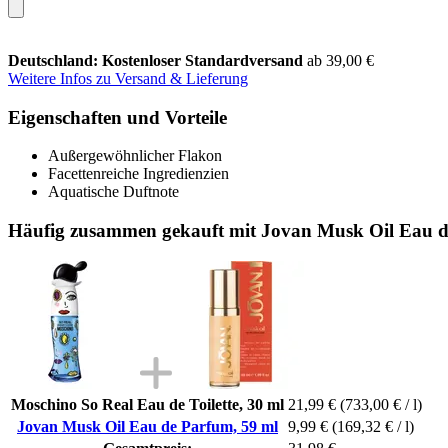
Deutschland: Kostenloser Standardversand
ab 39,00 €
Weitere Infos zu Versand & Lieferung
Eigenschaften und Vorteile
Außergewöhnlicher Flakon
Facettenreiche Ingredienzien
Aquatische Duftnote
Häufig zusammen gekauft mit Jovan Musk Oil Eau d
Moschino So Real Eau de Toilette, 30 ml
21,99 €
(733,00 € / l)
Jovan Musk Oil Eau de Parfum, 59 ml
9,99 €
(169,32 € / l)