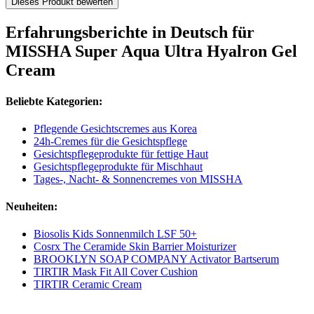
Dieses Produkt bewerten
Erfahrungsberichte in Deutsch für
MISSHA Super Aqua Ultra Hyalron Gel
Cream
Beliebte Kategorien:
Pflegende Gesichtscremes aus Korea
24h-Cremes für die Gesichtspflege
Gesichtspflegeprodukte für fettige Haut
Gesichtspflegeprodukte für Mischhaut
Tages-, Nacht- & Sonnencremes von MISSHA
Neuheiten:
Biosolis Kids Sonnenmilch LSF 50+
Cosrx The Ceramide Skin Barrier Moisturizer
BROOKLYN SOAP COMPANY Activator Bartserum
TIRTIR Mask Fit All Cover Cushion
TIRTIR Ceramic Cream