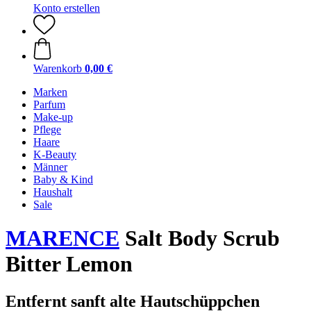
Konto erstellen
Warenkorb
0,00 €
Marken
Parfum
Make-up
Pflege
Haare
K-Beauty
Männer
Baby & Kind
Haushalt
Sale
MARENCE
Salt Body Scrub
Bitter Lemon
Entfernt sanft alte Hautschüppchen