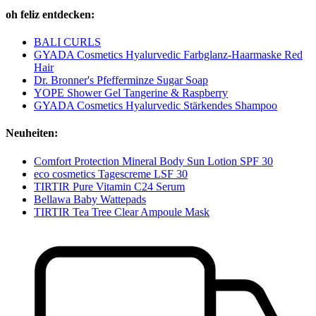
oh feliz entdecken:
BALI CURLS
GYADA Cosmetics Hyalurvedic Farbglanz-Haarmaske Red
Hair
Dr. Bronner's Pfefferminze Sugar Soap
YOPE Shower Gel Tangerine & Raspberry
GYADA Cosmetics Hyalurvedic Stärkendes Shampoo
Neuheiten:
Comfort Protection Mineral Body Sun Lotion SPF 30
eco cosmetics Tagescreme LSF 30
TIRTIR Pure Vitamin C24 Serum
Bellawa Baby Wattepads
TIRTIR Tea Tree Clear Ampoule Mask