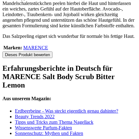
Mandelschalenstückchen peelen hierbei die Haut und hinterlassen
ein weiches, zartes Gefühl auf der Hautoberfläche. Avocado-,
Leindotter-, Traubenkern- und Jojobaöl wirken gleichzeitig
angenehm pflegend und unterstützen das schöne Hautgefühl. In der
gesamten Formulierung sind keine künstlichen Farbstoffe enthalten.
Das Salzpeeling eignet sich wunderbar für normale bis fettige Haut.
Marken:
MARENCE
Dieses Produkt bewerten
Erfahrungsberichte in Deutsch für
MARENCE Salt Body Scrub Bitter
Lemon
Aus unserem Magazin:
Erdbeerbeine - Was steckt eigentlich genau dahinter?
Beauty Trends 2022
Tipps und Tricks zum Thema Nagellack
Wissenswerte Parfum-Fakten
Sonnenschutz: Mythen und Fakten