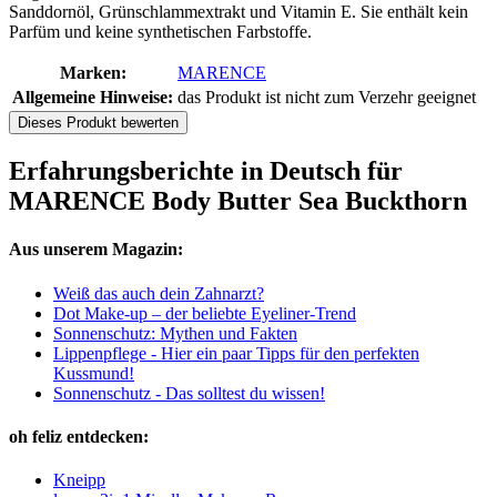
Sanddornöl, Grünschlammextrakt und Vitamin E. Sie enthält kein
Parfüm und keine synthetischen Farbstoffe.
Marken:
MARENCE
Allgemeine Hinweise:
das Produkt ist nicht zum Verzehr geeignet
Dieses Produkt bewerten
Erfahrungsberichte in Deutsch für
MARENCE Body Butter Sea Buckthorn
Aus unserem Magazin:
Weiß das auch dein Zahnarzt?
Dot Make-up – der beliebte Eyeliner-Trend
Sonnenschutz: Mythen und Fakten
Lippenpflege - Hier ein paar Tipps für den perfekten
Kussmund!
Sonnenschutz - Das solltest du wissen!
oh feliz entdecken:
Kneipp