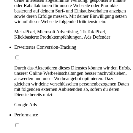
deine Interessen abgestimmte Werbung, gesponserte Inhalte
oder Rabattaktionen für unsere Webseite oder Produkte
basierend auf deinem Surf- und Einkaufsverhalten anzeigen
sowie deren Erfolge messen. Mit deiner Einwilligung setzen
wir auf dieser Webseite folgende Drittdienste ein:
Meta-Pixel, Microsoft Advertising, TikTok Pixel,
Klickbasierte Produktempfehlungen, Ads Defender
Erweitertes Conversion-Tracking
Durch das Akzeptieren dieses Dienstes können wir den Erfolg
unserer Online-Werbeeinschaltungen besser nachvollziehen,
auswerten und unser Werbeangebot optimieren. Dazu
gleichen wir deine verschlüsselten personenbezogenen Daten
mit folgenden externen Anbietenden ab, sofern du deren
Dienste bereits nutzt:
Google Ads
Performance