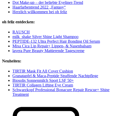
Dot Make-up – der beliebte Eyeliner-Trend
Haarfarbentrend 2022 „Fantasy“
Herzlich willkommen bei oh feliz
oh feliz entdecken:
RAUSCH
milk_shake Silver Shine Light Shampoo
PEPTIDE-132 Ultra Perfect Hair Bonding Oil Serum
Mixa Cica Lip Repair+ Lippen- & Nasenbalsam
lavera Pure Beauty Mattierende Tagescreme
Neuheiten:
TIRTIR Mask Fit All Cover Cushion
Granatapfel & Maca-Peptide Straffende Nachtpflege
Biosolis Sonnenmilch Sport LSF 50+
TIRTIR Collagen Lifting Eye Cream
Schwarzkopf Professional Bonacure Repair Rescue+ Shine
Treatment