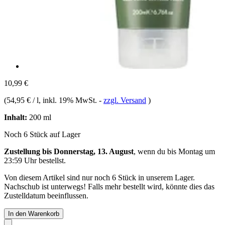
10,99 €
(
54,95 € / l
, inkl. 19% MwSt.
-
zzgl. Versand
)
Inhalt:
200 ml
Noch 6 Stück auf Lager
Zustellung bis Donnerstag, 13. August
, wenn du bis
Montag um
23:59 Uhr
bestellst.
Von diesem Artikel sind nur noch 6 Stück in unserem Lager.
Nachschub ist unterwegs! Falls mehr bestellt wird, könnte dies das
Zustelldatum beeinflussen.
In den Warenkorb