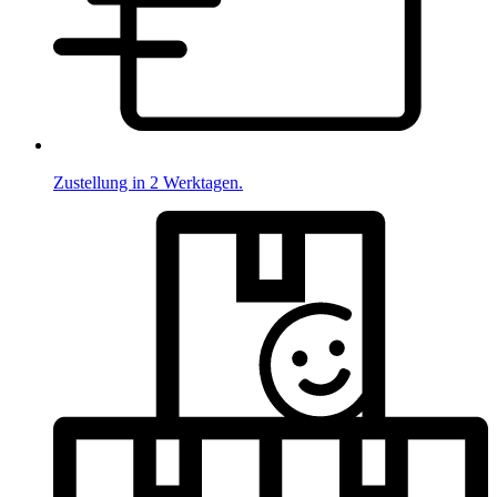
Zustellung in 2 Werktagen.