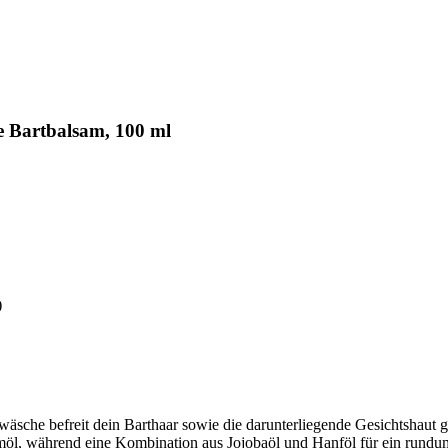
te Bartbalsam, 100 ml
)
twäsche befreit dein Barthaar sowie die darunterliegende Gesichtshaut
möl, während eine Kombination aus Jojobaöl und Hanföl für ein rundu