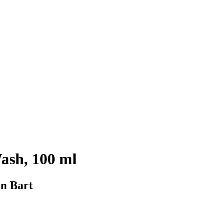
ash, 100 ml
en Bart