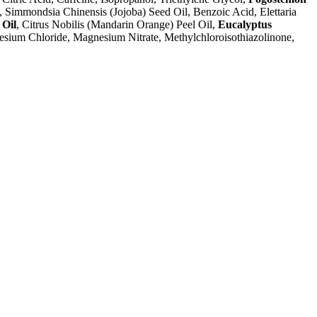
, Simmondsia Chinensis (Jojoba) Seed Oil, Benzoic Acid, Elettaria
 Oil
, Citrus Nobilis (Mandarin Orange) Peel Oil,
Eucalyptus
nesium Chloride, Magnesium Nitrate, Methylchloroisothiazolinone,