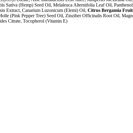
bis Sativa (Hemp) Seed Oil, Melaleuca Alternifolia Leaf Oil, Panthenol
esin Extract, Canarium Luzonicum (Elemi) Oil,
Citrus Bergamia Fruit
Molle (Pink Pepper Tree) Seed Oil, Zinziber Officinalis Root Oil, Mag
des Citrate, Tocopherol (Vitamin E)