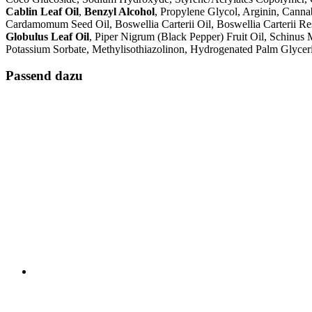
Cablin Leaf Oil
,
Benzyl Alcohol
, Propylene Glycol, Arginin, Canna
Cardamomum Seed Oil, Boswellia Carterii Oil, Boswellia Carterii R
Globulus Leaf Oil
, Piper Nigrum (Black Pepper) Fruit Oil, Schinus 
Potassium Sorbate, Methylisothiazolinon, Hydrogenated Palm Glyceri
Passend dazu