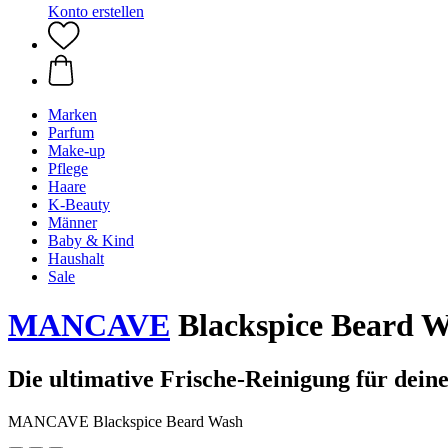
Konto erstellen
Marken
Parfum
Make-up
Pflege
Haare
K-Beauty
Männer
Baby & Kind
Haushalt
Sale
MANCAVE
Blackspice Beard W
Die ultimative Frische-Reinigung für dein
MANCAVE Blackspice Beard Wash