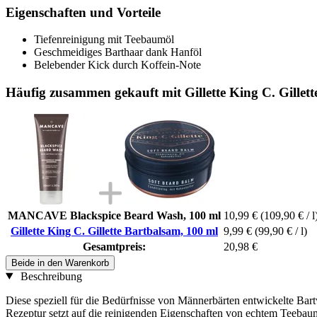
Eigenschaften und Vorteile
Tiefenreinigung mit Teebaumöl
Geschmeidiges Barthaar dank Hanföl
Belebender Kick durch Koffein-Note
Häufig zusammen gekauft mit Gillette King C. Gillet
MANCAVE Blackspice Beard Wash, 100 ml
10,99 €
(109,90 € / l
Gillette King C. Gillette Bartbalsam, 100 ml
9,99 €
(99,90 € / l)
Gesamtpreis:
20,98 €
Beide in den Warenkorb
Beschreibung
Diese speziell für die Bedürfnisse von Männerbärten entwickelte Bar
Rezeptur setzt auf die reinigenden Eigenschaften von echtem Teebau