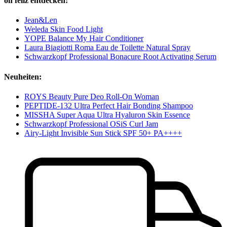
oh feliz entdecken:
Jean&Len
Weleda Skin Food Light
YOPE Balance My Hair Conditioner
Laura Biagiotti Roma Eau de Toilette Natural Spray
Schwarzkopf Professional Bonacure Root Activating Serum
Neuheiten:
ROYS Beauty Pure Deo Roll-On Woman
PEPTIDE-132 Ultra Perfect Hair Bonding Shampoo
MISSHA Super Aqua Ultra Hyaluron Skin Essence
Schwarzkopf Professional OSiS Curl Jam
Airy-Light Invisible Sun Stick SPF 50+ PA++++