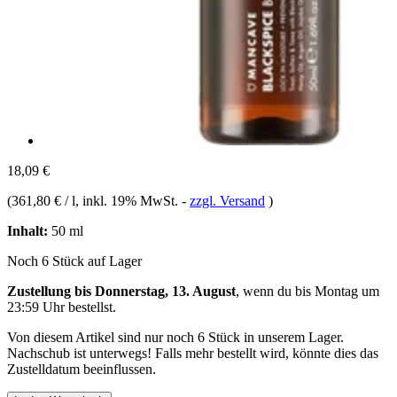
18,09 €
(
361,80 € / l
, inkl. 19% MwSt.
-
zzgl. Versand
)
Inhalt:
50 ml
Noch 6 Stück auf Lager
Zustellung bis Donnerstag, 13. August
, wenn du bis
Montag um
23:59 Uhr
bestellst.
Von diesem Artikel sind nur noch 6 Stück in unserem Lager.
Nachschub ist unterwegs! Falls mehr bestellt wird, könnte dies das
Zustelldatum beeinflussen.