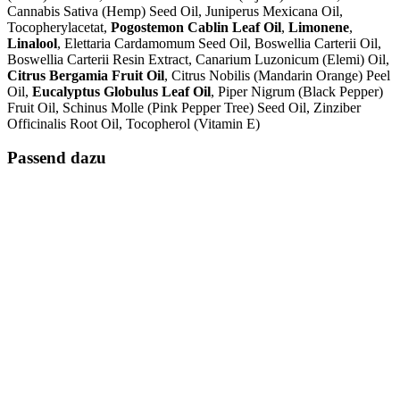
Cannabis Sativa (Hemp) Seed Oil, Juniperus Mexicana Oil,
Tocopherylacetat,
Pogostemon Cablin Leaf Oil
,
Limonene
,
Linalool
, Elettaria Cardamomum Seed Oil, Boswellia Carterii Oil,
Boswellia Carterii Resin Extract, Canarium Luzonicum (Elemi) Oil,
Citrus Bergamia Fruit Oil
, Citrus Nobilis (Mandarin Orange) Peel
Oil,
Eucalyptus Globulus Leaf Oil
, Piper Nigrum (Black Pepper)
Fruit Oil, Schinus Molle (Pink Pepper Tree) Seed Oil, Zinziber
Officinalis Root Oil, Tocopherol (Vitamin E)
Passend dazu