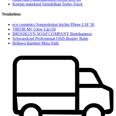
Kneipp naturkind Sprudelbad Turbo-Truck
Neuheiten:
eco cosmetics Sonnenlotion leichte Pflege LSF 50
TIRTIR My Glow Lip Oil
BROOKLYN SOAP COMPANY Bartshampoo
Schwarzkopf Professional OSiS Bounty Balm
Bellawa Bambus Maxi Pads