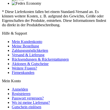
* Diese Lieferkosten fallen bei einem Standard-Versand an. Es
können weitere Kosten, z. B. aufgrund des Gewichts, Größe oder
Eigenschaften der Produkte, entstehen. Diese Informationen findest
du direkt in der Produktbeschreibung.
Hilfe & Support
Mein Kundenkonto
Meine Bestellung
Zahlungsmöglichkeiten
Versand & Lieferung
Rücksendungen & Rückerstattungen
Aktionen & Gutscheine
Weitere Fragen?
Firmenkunden
Mein Konto
Anmelden
Registrieren
Passwort vergessen?
Wo ist meine Lieferung?
Gutschein einlösen