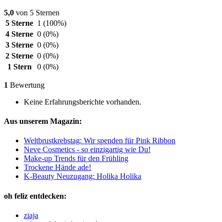
5,0
von 5 Sternen
5 Sterne
1
(100%)
4 Sterne
0
(0%)
3 Sterne
0
(0%)
2 Sterne
0
(0%)
1 Stern
0
(0%)
1
Bewertung
Keine Erfahrungsberichte vorhanden.
Aus unserem Magazin:
Weltbrustkrebstag: Wir spenden für Pink Ribbon
Neve Cosmetics - so einzigartig wie Du!
Make-up Trends für den Frühling
Trockene Hände ade!
K-Beauty Neuzugang: Holika Holika
oh feliz entdecken:
ziaja