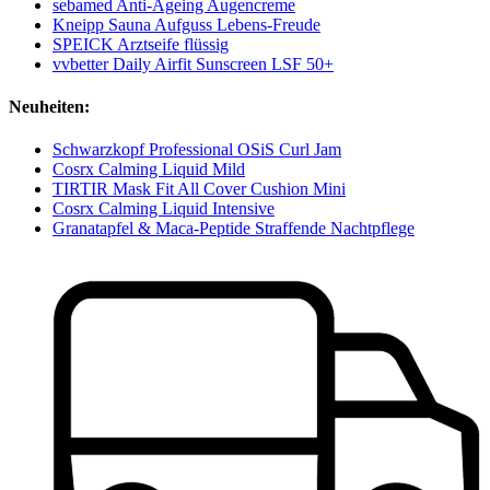
sebamed Anti-Ageing Augencreme
Kneipp Sauna Aufguss Lebens-Freude
SPEICK Arztseife flüssig
vvbetter Daily Airfit Sunscreen LSF 50+
Neuheiten:
Schwarzkopf Professional OSiS Curl Jam
Cosrx Calming Liquid Mild
TIRTIR Mask Fit All Cover Cushion Mini
Cosrx Calming Liquid Intensive
Granatapfel & Maca-Peptide Straffende Nachtpflege