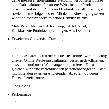
deine Interessen abgestimmte Werbung, gesponserte Inhalte
oder Rabattaktionen für unsere Webseite oder Produkte
basierend auf deinem Surf- und Einkaufsverhalten anzeigen
sowie deren Erfolge messen. Mit deiner Einwilligung setzen
wir auf dieser Webseite folgende Drittdienste ein:
Meta-Pixel, Microsoft Advertising, TikTok Pixel,
Klickbasierte Produktempfehlungen, Ads Defender
Erweitertes Conversion-Tracking
Durch das Akzeptieren dieses Dienstes können wir den Erfolg
unserer Online-Werbeeinschaltungen besser nachvollziehen,
auswerten und unser Werbeangebot optimieren. Dazu
gleichen wir deine verschlüsselten personenbezogenen Daten
mit folgenden externen Anbietenden ab, sofern du deren
Dienste bereits nutzt:
Google Ads
Performance