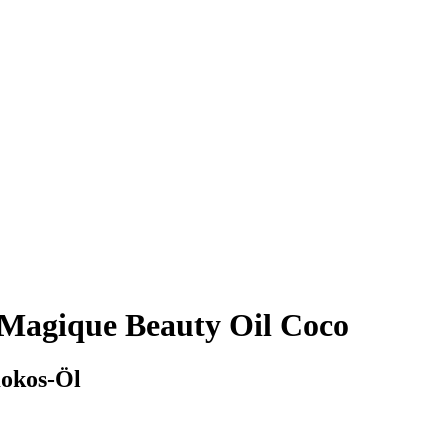
agique Beauty Oil Coco
Kokos-Öl