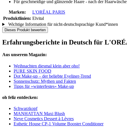
Für geschmeidige und glänzende Haare - nach der Haarwäsche 
Marken:
L'ORÉAL PARIS
Produktlinien:
Elvital
Wichtige Information für nicht-deutschsprachige Kund*innen
Dieses Produkt bewerten
Erfahrungsberichte in Deutsch für L'O
Aus unserem Magazin:
Weihnachten diesmal klein aber oho!
PURE SKIN FOOD
Dot Make-up – der beliebte Eyeliner-Trend
Sonnenschutz: Mythen und Fakten
Tipps für »winterfestes« Make-up
oh feliz entdecken:
Schwarzkopf
MANHATTAN Maxi Blush
Neve Cosmetics Dessert à Lèvres
Esthetic House CP-1 Volume Booster Conditioner