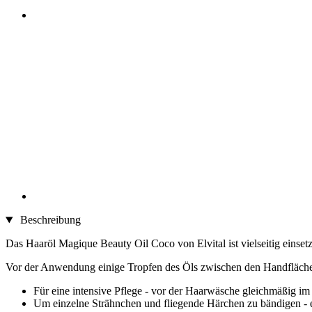
Beschreibung
Das Haaröl Magique Beauty Oil Coco von Elvital ist vielseitig ein
Vor der Anwendung einige Tropfen des Öls zwischen den Handfläche
Für eine intensive Pflege - vor der Haarwäsche gleichmäßig im 
Um einzelne Strähnchen und fliegende Härchen zu bändigen - e