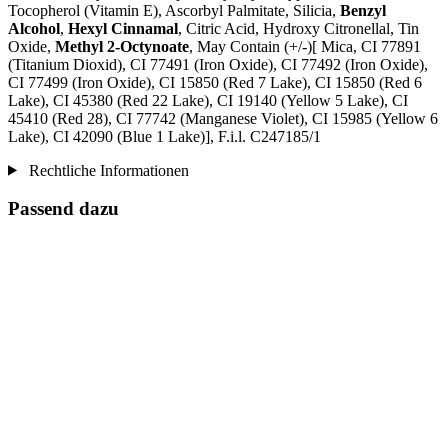
Tocopherol (Vitamin E), Ascorbyl Palmitate, Silicia,
Benzyl
Alcohol
,
Hexyl Cinnamal
, Citric Acid, Hydroxy Citronellal, Tin
Oxide,
Methyl 2-Octynoate
, May Contain (+/-)[ Mica, CI 77891
(Titanium Dioxid), CI 77491 (Iron Oxide), CI 77492 (Iron Oxide),
CI 77499 (Iron Oxide), CI 15850 (Red 7 Lake), CI 15850 (Red 6
Lake), CI 45380 (Red 22 Lake), CI 19140 (Yellow 5 Lake), CI
45410 (Red 28), CI 77742 (Manganese Violet), CI 15985 (Yellow 6
Lake), CI 42090 (Blue 1 Lake)], F.i.l. C247185/1
Rechtliche Informationen
Passend dazu