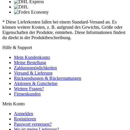
* Diese Lieferkosten fallen bei einem Standard-Versand an. Es
können weitere Kosten, z. B. aufgrund des Gewichts, Größe oder
Eigenschaften der Produkte, entstehen. Diese Informationen findest
du direkt in der Produktbeschreibung.
Hilfe & Support
Mein Kundenkonto
Meine Bestellung
Zahlungsmöglichkeiten
Versand & Lieferung
Rücksendungen & Rückerstattungen
Aktionen & Gutscheine
Weitere Fragen?
Firmenkunden
Mein Konto
Anmelden
Registrieren
Passwort vergessen?
Wo ist meine Lieferung?