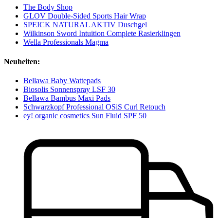
The Body Shop
GLOV Double-Sided Sports Hair Wrap
SPEICK NATURAL AKTIV Duschgel
Wilkinson Sword Intuition Complete Rasierklingen
Wella Professionals Magma
Neuheiten:
Bellawa Baby Wattepads
Biosolis Sonnenspray LSF 30
Bellawa Bambus Maxi Pads
Schwarzkopf Professional OSiS Curl Retouch
ey! organic cosmetics Sun Fluid SPF 50