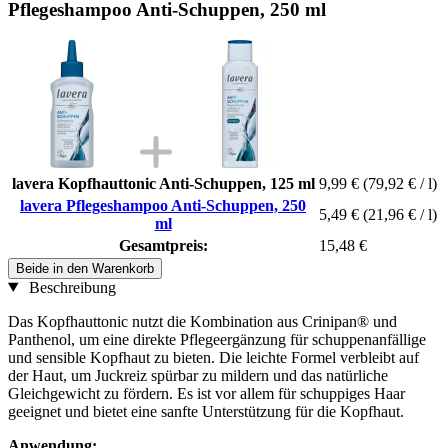
Pflegeshampoo Anti-Schuppen, 250 ml
lavera Kopfhauttonic Anti-Schuppen, 125 ml
9,99 €
(79,92 € / l)
lavera Pflegeshampoo Anti-Schuppen, 250
5,49 €
(21,96 € / l)
ml
Gesamtpreis:
15,48 €
Beide in den Warenkorb
Beschreibung
Das Kopfhauttonic nutzt die Kombination aus Crinipan® und
Panthenol, um eine direkte Pflegeergänzung für schuppenanfällige
und sensible Kopfhaut zu bieten. Die leichte Formel verbleibt auf
der Haut, um Juckreiz spürbar zu mildern und das natürliche
Gleichgewicht zu fördern. Es ist vor allem für schuppiges Haar
geeignet und bietet eine sanfte Unterstützung für die Kopfhaut.
Anwendung: