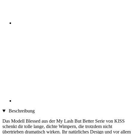
Beschreibung
Das Modell Blessed aus der My Lash But Better Serie von KISS
schenkt dir tolle lange, dichte Wimpern, die trotzdem nicht
übertrieben dramatisch wirken. Ihr natürliches Design und vor allem