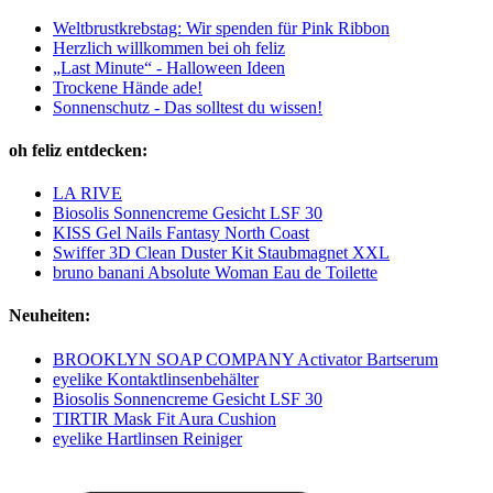
Weltbrustkrebstag: Wir spenden für Pink Ribbon
Herzlich willkommen bei oh feliz
„Last Minute“ - Halloween Ideen
Trockene Hände ade!
Sonnenschutz - Das solltest du wissen!
oh feliz entdecken:
LA RIVE
Biosolis Sonnencreme Gesicht LSF 30
KISS Gel Nails Fantasy North Coast
Swiffer 3D Clean Duster Kit Staubmagnet XXL
bruno banani Absolute Woman Eau de Toilette
Neuheiten:
BROOKLYN SOAP COMPANY Activator Bartserum
eyelike Kontaktlinsenbehälter
Biosolis Sonnencreme Gesicht LSF 30
TIRTIR Mask Fit Aura Cushion
eyelike Hartlinsen Reiniger