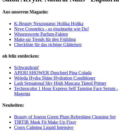
Aus unserem Magazin:
K-Beauty Neuzugang: Holika Holika
Neve Cosmetics - so einzigartig wie Du!
Wissenswerte Parfum-Fakten
Make-up Trends für den Frühling
Checkliste für das richtige Glätteisen
oh feliz entdecken:
Schwarzkopf
APERI SHOWER Duschgel Pina Colada
Weleda Hydra Shine Hydration Conditioner
Lash Sensatonal Sky High Mascara Tinted Primer
Technocolor 1 Hour Express Self Tanning Face Serum -
Magenta
Neuheiten:
Beauty of Joseon Green Plum Refreshing Cleaning Set
TIRTIR Mask Fit Make Up Fixer
Cosrx Calming Liquid Intensive