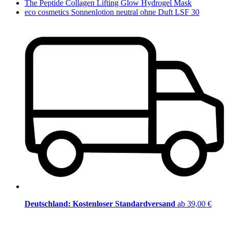
The Peptide Collagen Lifting Glow Hydrogel Mask
eco cosmetics Sonnenlotion neutral ohne Duft LSF 30
Deutschland: Kostenloser Standardversand
ab 39,00 €