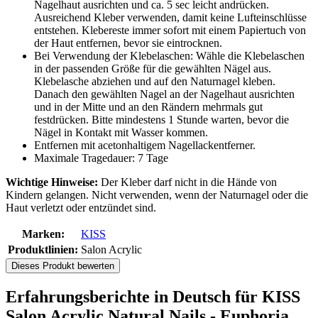
Nagelhaut ausrichten und ca. 5 sec leicht andrücken.
Ausreichend Kleber verwenden, damit keine Lufteinschlüsse
entstehen. Klebereste immer sofort mit einem Papiertuch von
der Haut entfernen, bevor sie eintrocknen.
Bei Verwendung der Klebelaschen: Wähle die Klebelaschen
in der passenden Größe für die gewählten Nägel aus.
Klebelasche abziehen und auf den Naturnagel kleben.
Danach den gewählten Nagel an der Nagelhaut ausrichten
und in der Mitte und an den Rändern mehrmals gut
festdrücken. Bitte mindestens 1 Stunde warten, bevor die
Nägel in Kontakt mit Wasser kommen.
Entfernen mit acetonhaltigem Nagellackentferner.
Maximale Tragedauer: 7 Tage
Wichtige Hinweise:
Der Kleber darf nicht in die Hände von
Kindern gelangen. Nicht verwenden, wenn der Naturnagel oder die
Haut verletzt oder entzündet sind.
Marken:
KISS
Produktlinien:
Salon Acrylic
Dieses Produkt bewerten
Erfahrungsberichte in Deutsch für KISS
Salon Acrylic Natural Nails - Euphoria