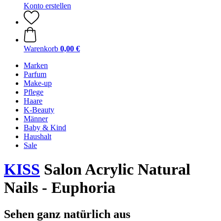
Konto erstellen
Warenkorb
0,00 €
Marken
Parfum
Make-up
Pflege
Haare
K-Beauty
Männer
Baby & Kind
Haushalt
Sale
KISS
Salon Acrylic Natural
Nails - Euphoria
Sehen ganz natürlich aus