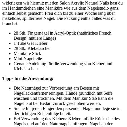
widerlegen wir hiermit: mit den Salon Acrylic Natural Nails hast du
im Handumdrehen eine Maniküre wie aus dem Nagelstudio ganz
einfach selbst gemacht. Freu dich bis zu einer Woche lang über
makellose, splitterfreie Nägel. Die Packung enthält alles was du
brauchst:
28 Stk. Fingernägel in Acryl-Optik (natürliches French
Design, mittlere Länge)
1 Tube Gel-Kleber
28 Stk. Klebelaschen
Maniküre Stick
Mini-Nagelfeile
Genaue Anleitung für die Verwendung von Kleber und
Klebelaschen
Tipps für die Anwendung:
Die Naturnägel zur Vorbereitung am Besten mit
Nagellackentferner reinigen. Hände gründlich mit Seife
waschen und trocknen. Mit dem Manikür-Stab kann die
Nagelhaut bei Bedarf zurück geschoben werden.
Suche für jeden Finger den passenden Nagel und lege sie in
der richtigen Reihenfolge bereit.
Bei Verwendung des Klebers: Kleber auf die Rückseite des
Nagels und auf den Naturnagel auftragen. Nagel an der