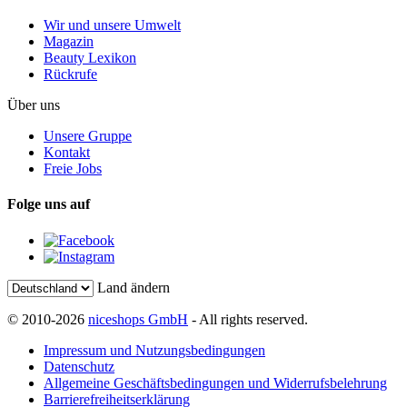
Wir und unsere Umwelt
Magazin
Beauty Lexikon
Rückrufe
Über uns
Unsere Gruppe
Kontakt
Freie Jobs
Folge uns auf
Land ändern
© 2010-2026
niceshops GmbH
- All rights reserved.
Impressum und Nutzungsbedingungen
Datenschutz
Allgemeine Geschäftsbedingungen und Widerrufsbelehrung
Barrierefreiheitserklärung