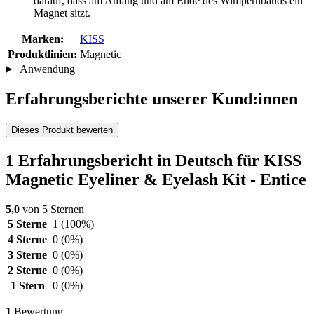
darauf, dass am Anfang und am Ende des Wimpernbands ein
Magnet sitzt.
Marken:
KISS
Produktlinien:
Magnetic
Anwendung
Erfahrungsberichte unserer Kund:innen
Dieses Produkt bewerten
1 Erfahrungsbericht in Deutsch für KISS
Magnetic Eyeliner & Eyelash Kit - Entice
5,0
von 5 Sternen
5 Sterne
1
(100%)
4 Sterne
0
(0%)
3 Sterne
0
(0%)
2 Sterne
0
(0%)
1 Stern
0
(0%)
1
Bewertung