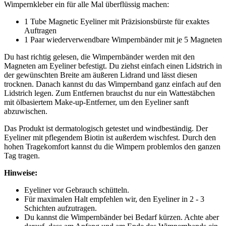
Wimpernkleber ein für alle Mal überflüssig machen:
1 Tube Magnetic Eyeliner mit Präzisionsbürste für exaktes
Auftragen
1 Paar wiederverwendbare Wimpernbänder mit je 5 Magneten
Du hast richtig gelesen, die Wimpernbänder werden mit den
Magneten am Eyeliner befestigt. Du ziehst einfach einen Lidstrich in
der gewünschten Breite am äußeren Lidrand und lässt diesen
trocknen. Danach kannst du das Wimpernband ganz einfach auf den
Lidstrich legen. Zum Entfernen brauchst du nur ein Wattestäbchen
mit ölbasiertem Make-up-Entferner, um den Eyeliner sanft
abzuwischen.
Das Produkt ist dermatologisch getestet und windbeständig. Der
Eyeliner mit pflegendem Biotin ist außerdem wischfest. Durch den
hohen Tragekomfort kannst du die Wimpern problemlos den ganzen
Tag tragen.
Hinweise:
Eyeliner vor Gebrauch schütteln.
Für maximalen Halt empfehlen wir, den Eyeliner in 2 - 3
Schichten aufzutragen.
Du kannst die Wimpernbänder bei Bedarf kürzen. Achte aber