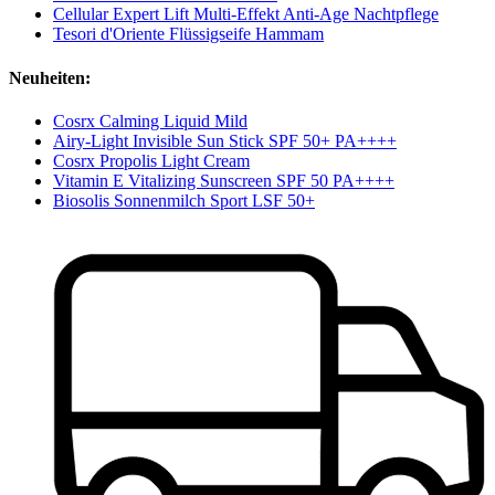
Cellular Expert Lift Multi-Effekt Anti-Age Nachtpflege
Tesori d'Oriente Flüssigseife Hammam
Neuheiten:
Cosrx Calming Liquid Mild
Airy-Light Invisible Sun Stick SPF 50+ PA++++
Cosrx Propolis Light Cream
Vitamin E Vitalizing Sunscreen SPF 50 PA++++
Biosolis Sonnenmilch Sport LSF 50+