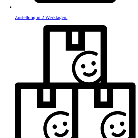
Zustellung in 2 Werktagen.