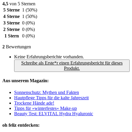
4,5
von 5 Sternen
5 Sterne
1
(50%)
4 Sterne
1
(50%)
3 Sterne
0
(0%)
2 Sterne
0
(0%)
1 Stern
0
(0%)
2
Bewertungen
Keine Erfahrungsberichte vorhanden.
Schreibe als Erste*r einen Erfahrungsbericht für dieses
Produkt.
Aus unserem Magazin:
Sonnenschutz: Mythen und Fakten
Hautpflege Tipps für die kalte Jahreszeit
Trockene Hände ade!
Tipps für »winterfestes« Make-up
Beauty Test: ELVITAL Hydra Hyaluronic
oh feliz entdecken: