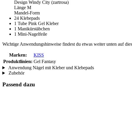
Design Windy City (zartrosa)
Länge M
Mandel-Form
24 Klebepads
1 Tube Pink Gel Kleber
1 Manikürstäbchen
1 Mini-Nagelfeile
Wichtige Anwendungshinweise findest du etwas weiter unten auf diese
Marken:
KISS
Produktlinien:
Gel Fantasy
Anwendung Nägel mit Kleber und Klebepads
Zubehör
Passend dazu