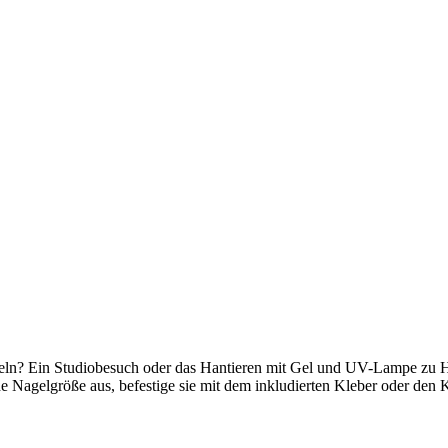
eln? Ein Studiobesuch oder das Hantieren mit Gel und UV-Lampe zu Hau
de Nagelgröße aus, befestige sie mit dem inkludierten Kleber oder den 