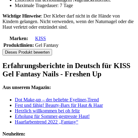
Maximale Tragedauer: 7 Tage
Wichtige Hinweise
: Der Kleber darf nicht in die Hände von
Kindern gelangen. Nicht verwenden, wenn der Naturnagel oder die
Haut verletzt oder entzündet sind.
Marken:
KISS
Produktlinien:
Gel Fantasy
Dieses Produkt bewerten
Erfahrungsberichte in Deutsch für KISS
Gel Fantasy Nails - Freshen Up
Aus unserem Magazin:
Dot Make-up – der beliebte Eyeliner-Trend
Fest und fähig! Beauty-Bars für Haut & Haar
Herzlich willkommen bei oh feliz
Erholung für Sommer-gestresste Haut!
Haarfarbentrend 2022 „Fantasy“
Neuheiten: