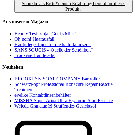
Schreibe als Erste*r einen Erfahrungsbericht für dieses
Produkt.
Aus unserem Magazin:
Beauty Test: ziaja „Goat's Milk“
Oh nein! Haarausfall!
Hautpflege Tipps für die kalte Jahreszeit
SANS SOUCIS -"Quelle der Schönheit"
Trockene Hände ade!
Neuheiten:
BROOKLYN SOAP COMPANY Bartroller
Schwarzkopf Professional Bonacure Repair Rescue+
Treatment
eyelike Kontaktlinsenbehälter
MISSHA Super Aqua Ultra Hyaluron Skin Essence
Weleda Granatapfel Straffendes Gesichtsöl