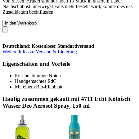
Von diesem Artikel sind nur noch 10 Stück in unserem Lager.
Nachschub ist unterwegs! Falls mehr bestellt wird, könnte dies das
Zustelldatum beeinflussen.
In den Warenkorb
Deutschland: Kostenloser Standardversand
Weitere Infos zu Versand & Lieferung
Eigenschaften und Vorteile
Frische, blumige Noten
Handgemachtes EdC
Mit einem Bio-Efeublatt
Häufig zusammen gekauft mit 4711 Echt Kölnisch
Wasser Deo Aerosol Spray, 150 ml