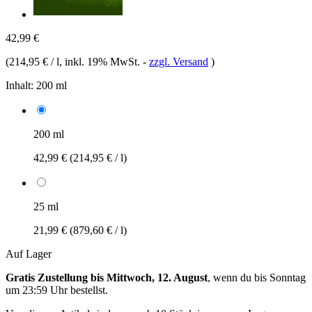
42,99 €
(
214,95 € / l
, inkl. 19% MwSt.
-
zzgl. Versand
)
Inhalt:
200 ml
200 ml
42,99 €
(214,95 € / l)
25 ml
21,99 €
(879,60 € / l)
Auf Lager
Gratis Zustellung bis Mittwoch, 12. August
, wenn du bis
Sonntag
um 23:59 Uhr
bestellst.