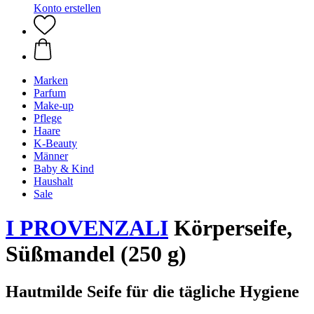
Konto erstellen
Marken
Parfum
Make-up
Pflege
Haare
K-Beauty
Männer
Baby & Kind
Haushalt
Sale
I PROVENZALI
Körperseife,
Süßmandel (250 g)
Hautmilde Seife für die tägliche Hygiene