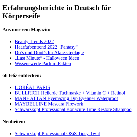
Erfahrungsberichte in Deutsch für
Körperseife
Aus unserem Magazin:
Beauty Trends 2022
Haarfarbentrend 2022 „Fantasy“
Do’s und Dont’s für Akne-Geplagte
„Last Minute“ - Halloween Ideen
Wissenswerte Parfum-Fakten
oh feliz entdecken:
L'ORÉAL PARIS
BULLRICH Heilerde Tuchmaske + Vitamin C + Retinol
MANHATTAN Eyemazing Dip Eyeliner Waterproof
MAYBELLINE Mascara Firework
Schwarzkopf Professional Bonacure Time Restore Shampoo
Neuheiten:
Schwarzkopf Professional OSiS Tipsy Twirl