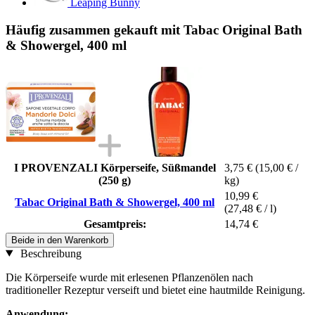
Leaping Bunny
Häufig zusammen gekauft mit Tabac Original Bath
& Showergel, 400 ml
I PROVENZALI Körperseife, Süßmandel
3,75 €
(15,00 € /
(250 g)
kg)
10,99 €
Tabac Original Bath & Showergel, 400 ml
(27,48 € / l)
Gesamtpreis:
14,74 €
Beide in den Warenkorb
Beschreibung
Die Körperseife wurde mit erlesenen Pflanzenölen nach
traditioneller Rezeptur verseift und bietet eine hautmilde Reinigung.
Anwendung: