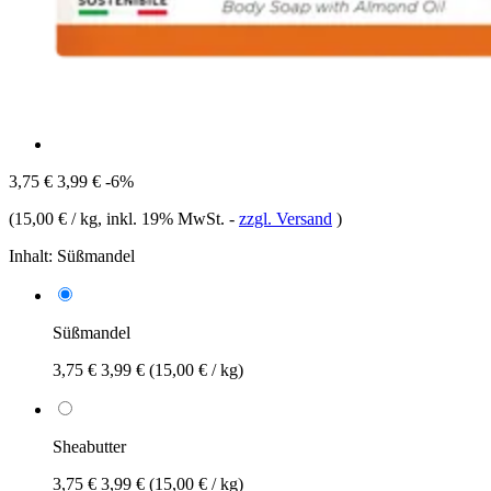
3,75 €
3,99 €
-6%
(
15,00 € / kg
, inkl. 19% MwSt.
-
zzgl. Versand
)
Inhalt:
Süßmandel
Süßmandel
3,75 €
3,99 €
(15,00 € / kg)
Sheabutter
3,75 €
3,99 €
(15,00 € / kg)