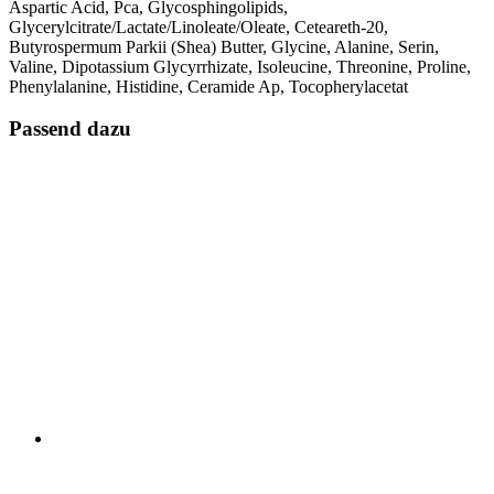
Aspartic Acid, Pca, Glycosphingolipids,
Glycerylcitrate/Lactate/Linoleate/Oleate, Ceteareth-20,
Butyrospermum Parkii (Shea) Butter, Glycine, Alanine, Serin,
Valine, Dipotassium Glycyrrhizate, Isoleucine, Threonine, Proline,
Phenylalanine, Histidine, Ceramide Ap, Tocopherylacetat
Passend dazu