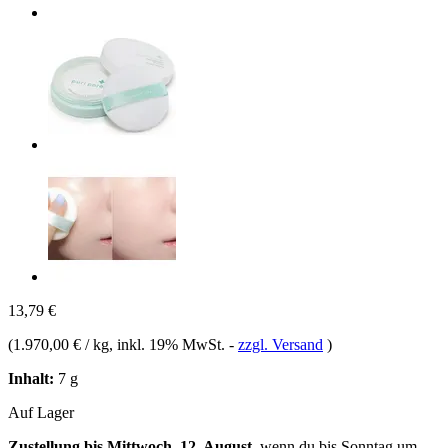
13,79 €
(
1.970,00 € / kg
, inkl. 19% MwSt.
-
zzgl. Versand
)
Inhalt:
7 g
Auf Lager
Zustellung bis Mittwoch, 12. August
, wenn du bis
Sonntag um