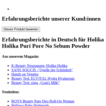
Erfahrungsberichte unserer Kund:innen
Dieses Produkt bewerten
Erfahrungsberichte in Deutsch für Holika
Holika Puri Pore No Sebum Powder
Aus unserem Magazin:
K-Beauty Neuzugang: Holika Holika
SANS SOUCIS -"Quelle der Schönheit"
Hands on Veggies
Beauty Test: ELVITAL Hydra Hyaluronic
Beauty Test: ziaja „Goat's Milk“
Neuheiten:
ROYS Beauty Pure Deo Roll-On Woman
Bellawa Baby Wattepads