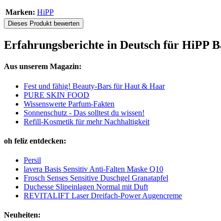
Marken:
HiPP
Dieses Produkt bewerten
Erfahrungsberichte in Deutsch für HiPP B
Aus unserem Magazin:
Fest und fähig! Beauty-Bars für Haut & Haar
PURE SKIN FOOD
Wissenswerte Parfum-Fakten
Sonnenschutz - Das solltest du wissen!
Refill-Kosmetik für mehr Nachhaltigkeit
oh feliz entdecken:
Persil
lavera Basis Sensitiv Anti-Falten Maske Q10
Frosch Senses Sensitive Duschgel Granatapfel
Duchesse Slipeinlagen Normal mit Duft
REVITALIFT Laser Dreifach-Power Augencreme
Neuheiten: