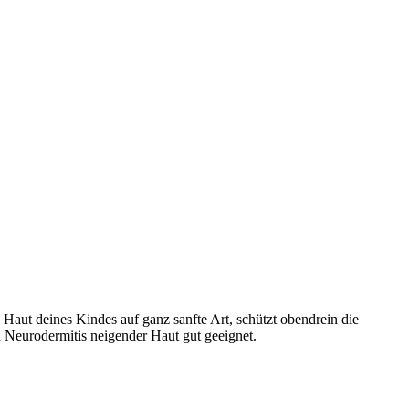
aut deines Kindes auf ganz sanfte Art, schützt obendrein die
u Neurodermitis neigender Haut gut geeignet.