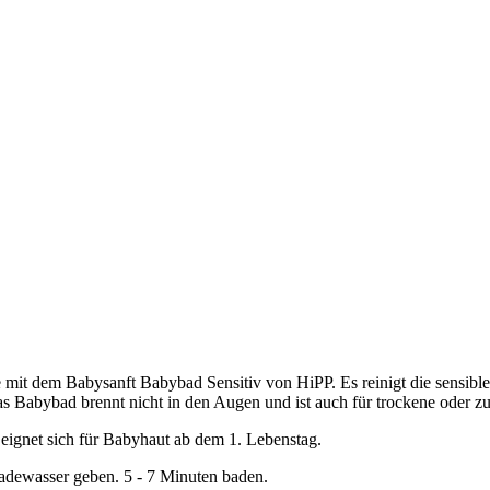
it dem Babysanft Babybad Sensitiv von HiPP. Es reinigt die sensible H
Das Babybad brennt nicht in den Augen und ist auch für trockene oder z
 eignet sich für Babyhaut ab dem 1. Lebenstag.
Badewasser geben. 5 - 7 Minuten baden.