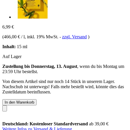
6,99 €
(
466,00 € / l
, inkl. 19% MwSt.
-
zzgl. Versand
)
Inhalt:
15 ml
Auf Lager
Zustellung bis Donnerstag, 13. August
, wenn du bis
Montag um
23:59 Uhr
bestellst.
Von diesem Artikel sind nur noch 14 Stück in unserem Lager.
Nachschub ist unterwegs! Falls mehr bestellt wird, könnte dies das
Zustelldatum beeinflussen.
In den Warenkorb
Deutschland: Kostenloser Standardversand
ab 39,00 €
Weitere Infos zu Versand & Lieferung