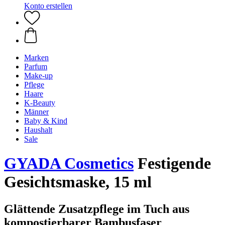
Konto erstellen
Marken
Parfum
Make-up
Pflege
Haare
K-Beauty
Männer
Baby & Kind
Haushalt
Sale
GYADA Cosmetics
Festigende
Gesichtsmaske, 15 ml
Glättende Zusatzpflege im Tuch aus
kompostierbarer Bambusfaser