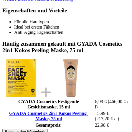
Eigenschaften und Vorteile
Für alle Hauttypen
Ideal bei ersten Fältchen
Anti-Aging-Eigenschaften
Häufig zusammen gekauft mit GYADA Cosmetics
2in1 Kokos Peeling-Maske, 75 ml
GYADA Cosmetics Festigende
6,99 €
(466,00 € /
Gesichtsmaske, 15 ml
l)
GYADA Cosmetics 2in1 Kokos Peeling-
15,99 €
Maske, 75 ml
(213,20 € / l)
Gesamtpreis:
22,98 €
Beide in den Warenkorb