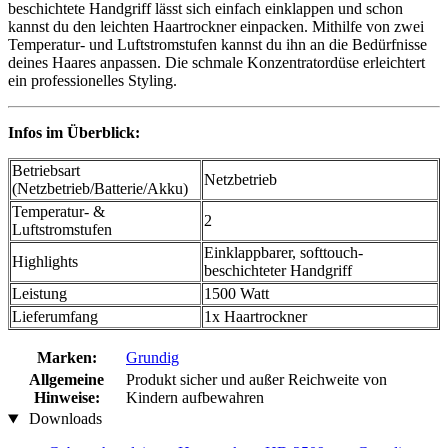
beschichtete Handgriff lässt sich einfach einklappen und schon
kannst du den leichten Haartrockner einpacken. Mithilfe von zwei
Temperatur- und Luftstromstufen kannst du ihn an die Bedürfnisse
deines Haares anpassen. Die schmale Konzentratordüse erleichtert
ein professionelles Styling.
Infos im Überblick:
Betriebsart
Netzbetrieb
(Netzbetrieb/Batterie/Akku)
Temperatur- &
2
Luftstromstufen
Einklappbarer, softtouch-
Highlights
beschichteter Handgriff
Leistung
1500 Watt
Lieferumfang
1x Haartrockner
Marken:
Grundig
Allgemeine
Produkt sicher und außer Reichweite von
Hinweise:
Kindern aufbewahren
Downloads