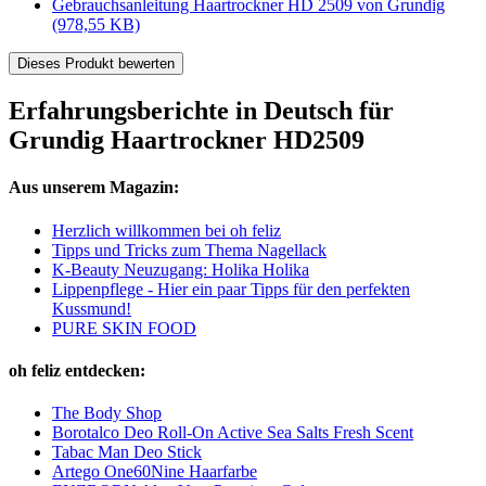
Gebrauchsanleitung Haartrockner HD 2509 von Grundig
(978,55 KB)
Dieses Produkt bewerten
Erfahrungsberichte in Deutsch für
Grundig Haartrockner HD2509
Aus unserem Magazin:
Herzlich willkommen bei oh feliz
Tipps und Tricks zum Thema Nagellack
K-Beauty Neuzugang: Holika Holika
Lippenpflege - Hier ein paar Tipps für den perfekten
Kussmund!
PURE SKIN FOOD
oh feliz entdecken:
The Body Shop
Borotalco Deo Roll-On Active Sea Salts Fresh Scent
Tabac Man Deo Stick
Artego One60Nine Haarfarbe