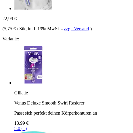
22,99 €
(
5,75 € / Stk
, inkl. 19% MwSt.
-
zzgl. Versand
)
Variante:
Gillette
Venus Deluxe Smooth Swirl Rasierer
Passt sich perfekt deinen Körperkonturen an
13,99 €
5.0 (1)