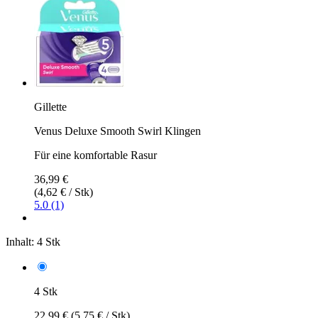
Gillette
Venus Deluxe Smooth Swirl Klingen
Für eine komfortable Rasur
36,99 €
(4,62 € / Stk)
5.0 (1)
Inhalt:
4 Stk
4 Stk
22,99 €
(5,75 € / Stk)